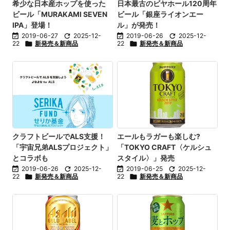
希少な日本産ホップを使った
日本最古のビヤホール120周年
ビール「MURAKAMI SEVEN
ビール「銀座ライオンエー
IPA」登場！
ル」が発売！

2019-06-27

2025-12-

2019-06-26

2025-12-
22

新発売＆新商品
22

新発売＆新商品
クラフトビールでALS支援！
エールもラガーも楽しむ?
「宇宙兄弟ALSプロジェクト」
「TOKYO CRAFT〈ケルシュ
とコラボも
スタイル〉」発売

2019-06-26

2025-12-

2019-06-25

2025-12-
22

新発売＆新商品
22

新発売＆新商品