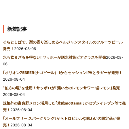
新着記事
そらとしばで、梨の香り楽しめるベルジャンスタイルのフルーツビール
発売！
2026-08-06
水も飲まざるを得ない! ヤッホーが脱水対策ビアグラスを開発
2026-08-
06
｢オリオン75BEER(ナゴビール）｣からセッションIPAとラガーが発売！
2026-08-04
“伯方の塩”を使用！サッポロが｢濃いめのレモンサワー 塩レモン｣発売
2026-08-04
規格外の富良野メロン活用した｢氷結mottainai｣がセブンイレブン等で発
売！
2026-08-04
｢オールフリー スパークリング｣からトロピカルな味わいの限定品が発
売！
2026-08-04