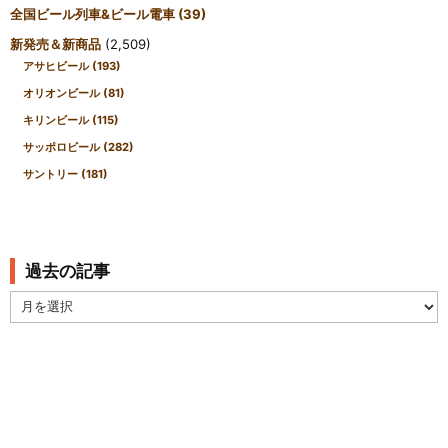
全国ビール列車&ビール電車
(39)
新発売＆新商品
(2,509)
アサヒビール
(193)
オリオンビール
(81)
キリンビール
(115)
サッポロビール
(282)
サントリー
(181)
過去の記事
過
去
の
記
事