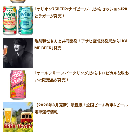
｢オリオン75BEER(ナゴビール）｣からセッションIPA
とラガーが発売！
亀梨和也さんと共同開発！アサヒ空想開発局から｢KA
ME BEER｣発売
｢オールフリー スパークリング｣からトロピカルな味わ
いの限定品が発売！
【2026年8月更新】最新版！全国ビール列車&ビール
電車運行情報