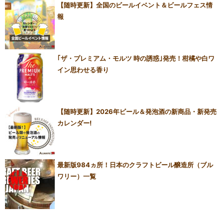
【随時更新】全国のビールイベント＆ビールフェス情
報
｢ザ・プレミアム・モルツ 時の誘惑｣発売！柑橘や白ワ
イン思わせる香り
【随時更新】2026年ビール＆発泡酒の新商品・新発売
カレンダー!
最新版984ヵ所！日本のクラフトビール醸造所（ブル
ワリー）一覧