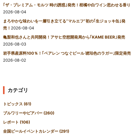
｢ザ・プレミアム・モルツ 時の誘惑｣発売！柑橘や白ワイン思わせる香り
2026-08-04
まろやかな味わいを一層引き立てる“マルエフ”初の｢生ジョッキ缶｣発
売！
2026-08-04
亀梨和也さんと共同開発！アサヒ空想開発局から｢KAME BEER｣発売
2026-08-03
岩手県産原料100％！｢ベアレン つなぐビール 琥珀色のラガー｣限定発売
2026-08-02
カテゴリ
トピックス
(61)
ブルワリーやビアバー
(260)
レポート
(106)
全国ビールイベントカレンダー
(291)