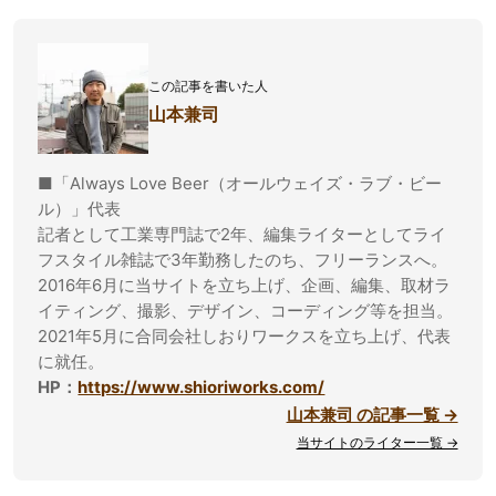
この記事を書いた人
山本兼司
■「Always Love Beer（オールウェイズ・ラブ・ビー
ル）」代表
記者として工業専門誌で2年、編集ライターとしてライ
フスタイル雑誌で3年勤務したのち、フリーランスへ。
2016年6月に当サイトを立ち上げ、企画、編集、取材ラ
イティング、撮影、デザイン、コーディング等を担当。
2021年5月に合同会社しおりワークスを立ち上げ、代表
に就任。
HP：
https://www.shioriworks.com/
山本兼司 の記事一覧 →
当サイトのライター一覧 →