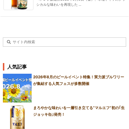
シカルな味わいを再現した ...
人気記事
2026年8月のビールイベント特集！実力派ブルワリー
が集結する人気フェスが多数開催
まろやかな味わいを一層引き立てる“マルエフ”初の｢生
ジョッキ缶｣発売！