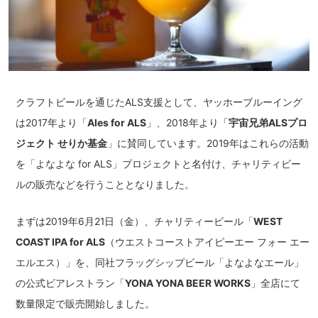
クラフトビールを通じたALS支援として、ヤッホーブルーイング
は2017年より「
Ales for ALS
」、2018年より「
宇宙兄弟ALSプロ
ジェクト せりか基金
」に賛同しています。2019年はこれらの活動
を「よなよな for ALS」プロジェクトと名付け、チャリティビー
ルの販売などを行うこととなりました。
まずは2019年6月21日（金）、チャリティービール「
WEST
COAST IPA for ALS
（ウエストコーストアイピーエー フォー エー
エルエス）」を、同社フラッグシップビール「よなよなエール」
の公式ビアレストラン「
YONA YONA BEER WORKS
」全店にて
数量限定で販売開始しました。