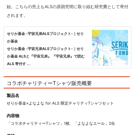
始。こちらの売上もALSの原因究明に取り組む研究費として寄付
されます。
せりか基金 -宇宙兄弟ALSプロジェクト-｜せり
か基金
せりか基金 -宇宙兄弟ALSプロジェクト-｜せり
か基金 ALSと『宇宙兄弟』 『宇宙兄弟』で読む
ALS 寄付す ...
コラボチャリティーTシャツ販売概要
製品名
せりか基金×よなよな for ALS 限定チャリティTシャツセット
内容物
「コラボチャリティーTシャツ」1枚、「よなよなエール」2缶