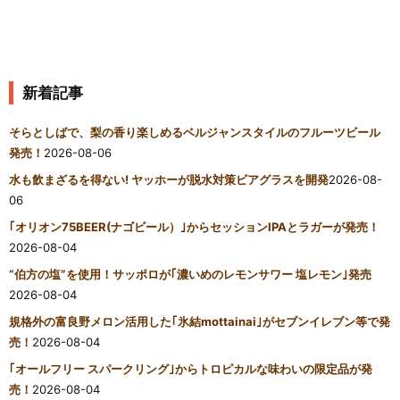
新着記事
そらとしばで、梨の香り楽しめるベルジャンスタイルのフルーツビール
発売！
2026-08-06
水も飲まざるを得ない! ヤッホーが脱水対策ビアグラスを開発
2026-08-
06
｢オリオン75BEER(ナゴビール）｣からセッションIPAとラガーが発売！
2026-08-04
“伯方の塩”を使用！サッポロが｢濃いめのレモンサワー 塩レモン｣発売
2026-08-04
規格外の富良野メロン活用した｢氷結mottainai｣がセブンイレブン等で発
売！
2026-08-04
｢オールフリー スパークリング｣からトロピカルな味わいの限定品が発
売！
2026-08-04