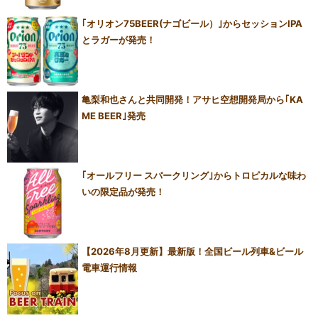
｢オリオン75BEER(ナゴビール）｣からセッションIPA
とラガーが発売！
亀梨和也さんと共同開発！アサヒ空想開発局から｢KA
ME BEER｣発売
｢オールフリー スパークリング｣からトロピカルな味わ
いの限定品が発売！
【2026年8月更新】最新版！全国ビール列車&ビール
電車運行情報