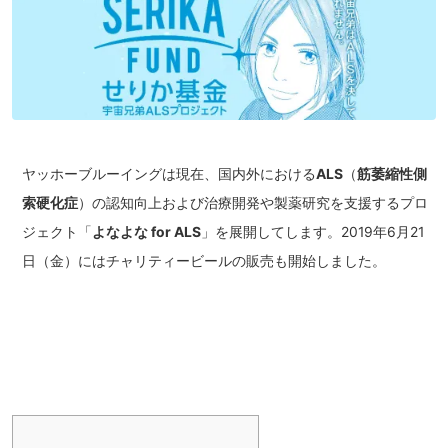
ヤッホーブルーイングは現在、国内外における
ALS
（
筋萎縮性側
索硬化症
）の認知向上および治療開発や製薬研究を支援するプロ
ジェクト「
よなよな for ALS
」を展開してします。2019年6月21
日（金）にはチャリティービールの販売も開始しました。