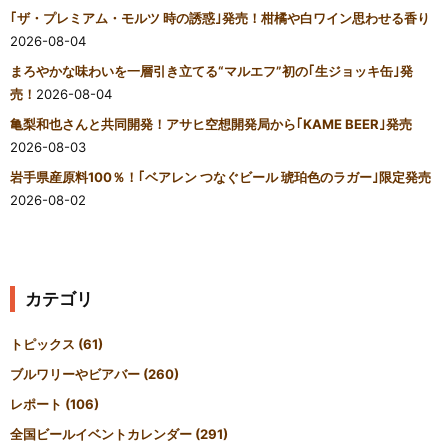
｢ザ・プレミアム・モルツ 時の誘惑｣発売！柑橘や白ワイン思わせる香り
2026-08-04
まろやかな味わいを一層引き立てる“マルエフ”初の｢生ジョッキ缶｣発
売！
2026-08-04
亀梨和也さんと共同開発！アサヒ空想開発局から｢KAME BEER｣発売
2026-08-03
岩手県産原料100％！｢ベアレン つなぐビール 琥珀色のラガー｣限定発売
2026-08-02
カテゴリ
トピックス
(61)
ブルワリーやビアバー
(260)
レポート
(106)
全国ビールイベントカレンダー
(291)