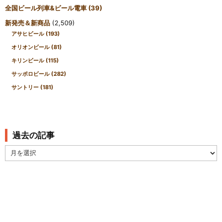
全国ビール列車&ビール電車
(39)
新発売＆新商品
(2,509)
アサヒビール
(193)
オリオンビール
(81)
キリンビール
(115)
サッポロビール
(282)
サントリー
(181)
過去の記事
過
去
の
記
事