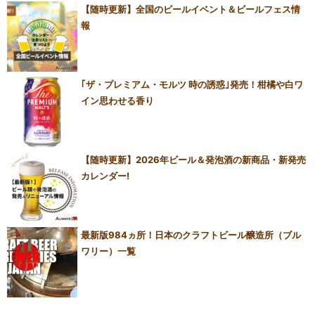
【随時更新】全国のビールイベント＆ビールフェス情
報
｢ザ・プレミアム・モルツ 時の誘惑｣発売！柑橘や白ワ
イン思わせる香り
【随時更新】2026年ビール＆発泡酒の新商品・新発売
カレンダー!
最新版984ヵ所！日本のクラフトビール醸造所（ブル
ワリー）一覧