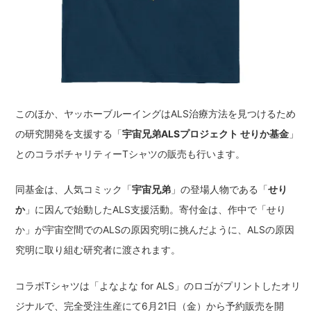
このほか、ヤッホーブルーイングはALS治療方法を見つけるため
の研究開発を支援する「
宇宙兄弟ALSプロジェクト せりか基金
」
とのコラボチャリティーTシャツの販売も行います。
同基金は、人気コミック「
宇宙兄弟
」の登場人物である「
せり
か
」に因んで始動したALS支援活動。寄付金は、作中で「せり
か」が宇宙空間でのALSの原因究明に挑んだように、ALSの原因
究明に取り組む研究者に渡されます。
コラボTシャツは「よなよな for ALS」のロゴがプリントしたオリ
ジナルで、完全受注生産にて6月21日（金）から予約販売を開