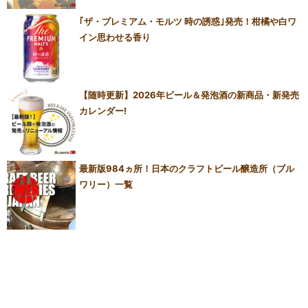
｢ザ・プレミアム・モルツ 時の誘惑｣発売！柑橘や白ワ
イン思わせる香り
【随時更新】2026年ビール＆発泡酒の新商品・新発売
カレンダー!
最新版984ヵ所！日本のクラフトビール醸造所（ブル
ワリー）一覧