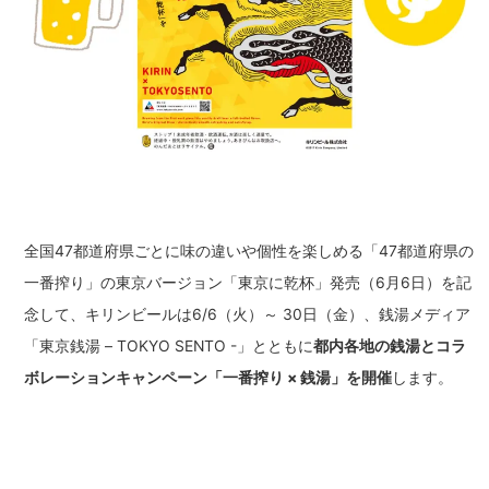
全国47都道府県ごとに味の違いや個性を楽しめる「47都道府県の
一番搾り」の東京バージョン「東京に乾杯」発売（6月6日）を記
念して、キリンビールは6/6（火）～ 30日（金）、銭湯メディア
「東京銭湯 – TOKYO SENTO -」とともに
都内各地の銭湯とコラ
ボレーションキャンペーン「一番搾り × 銭湯」を開催
します。