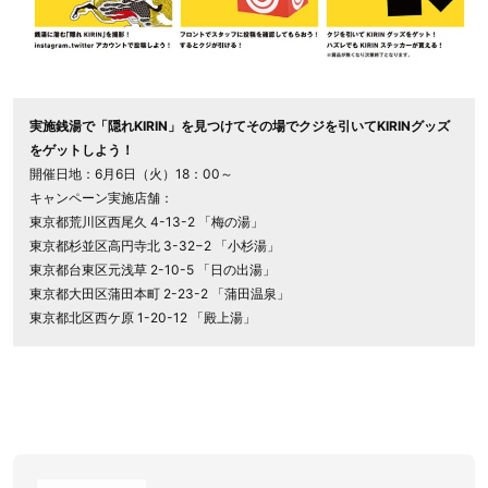
実施銭湯で「隠れKIRIN」を見つけてその場でクジを引いてKIRINグッズ
をゲットしよう！
開催日地：6月6日（火）18：00～
キャンペーン実施店舗：
東京都荒川区西尾久 4-13-2 「梅の湯」
東京都杉並区高円寺北 3-32−2 「小杉湯」
東京都台東区元浅草 2-10-5 「日の出湯」
東京都大田区蒲田本町 2-23-2 「蒲田温泉」
東京都北区西ケ原 1-20-12 「殿上湯」