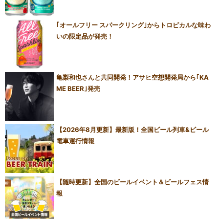
｢オールフリー スパークリング｣からトロピカルな味わ
いの限定品が発売！
亀梨和也さんと共同開発！アサヒ空想開発局から｢KA
ME BEER｣発売
【2026年8月更新】最新版！全国ビール列車&ビール
電車運行情報
【随時更新】全国のビールイベント＆ビールフェス情
報