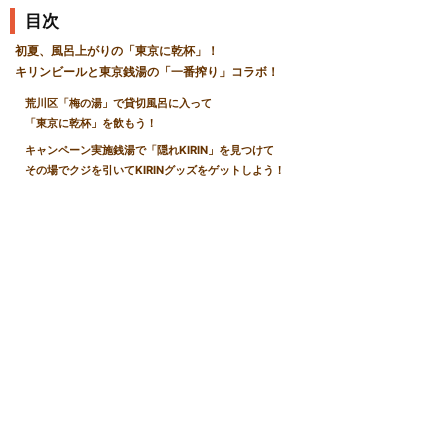
目次
初夏、風呂上がりの「東京に乾杯」！
キリンビールと東京銭湯の「一番搾り」コラボ！
荒川区「梅の湯」で貸切風呂に入って
「東京に乾杯」を飲もう！
キャンペーン実施銭湯で「隠れKIRIN」を見つけて
その場でクジを引いてKIRINグッズをゲットしよう！