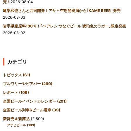
売！
2026-08-04
亀梨和也さんと共同開発！アサヒ空想開発局から｢KAME BEER｣発売
2026-08-03
岩手県産原料100％！｢ベアレン つなぐビール 琥珀色のラガー｣限定発売
2026-08-02
カテゴリ
トピックス
(61)
ブルワリーやビアバー
(260)
レポート
(106)
全国ビールイベントカレンダー
(291)
全国ビール列車&ビール電車
(39)
新発売＆新商品
(2,509)
アサヒビール
(193)