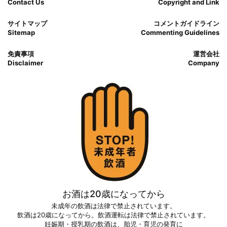
Contact Us
Copyright and Link
サイトマップ
コメントガイドライン
Sitemap
Commenting Guidelines
免責事項
運営会社
Disclaimer
Company
お酒は20歳になってから
未成年の飲酒は法律で禁止されています。
飲酒は20歳になってから。飲酒運転は法律で禁止されています。
妊娠期・授乳期の飲酒は、胎児・育児の発育に