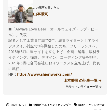
この記事を書いた人
山本兼司
■「Always Love Beer（オールウェイズ・ラブ・ビー
ル）」代表
記者として工業専門誌で2年、編集ライターとしてライ
フスタイル雑誌で3年勤務したのち、フリーランスへ。
2016年6月に当サイトを立ち上げ、企画、編集、取材ラ
イティング、撮影、デザイン、コーディング等を担当。
2021年5月に合同会社しおりワークスを立ち上げ、代表
に就任。
HP：
https://www.shioriworks.com/
山本兼司 の記事一覧 →
当サイトのライター一覧 →

2025-12-22

全国ビールイベントカレンダー

Beer
,
キリンビール