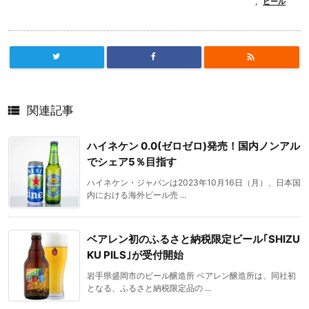
,
ビール


関連記事
ハイネケン 0.0(ゼロゼロ)発売！国内ノンアル
でシェア5％目指す
ハイネケン・ジャパンは2023年10月16日（月）、日本国
内における海外ビール売 ...
ベアレン初のふるさと納税限定ビール｢SHIZU
KU PILS｣が受付開始
岩手県盛岡市のビール醸造所 ベアレン醸造所は、同社初
となる、ふるさと納税限定品の ...