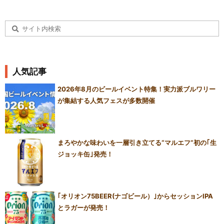
人気記事
2026年8月のビールイベント特集！実力派ブルワリー
が集結する人気フェスが多数開催
まろやかな味わいを一層引き立てる“マルエフ”初の｢生
ジョッキ缶｣発売！
｢オリオン75BEER(ナゴビール）｣からセッションIPA
とラガーが発売！