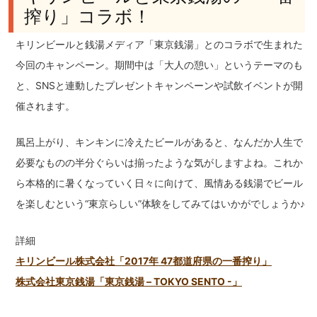
搾り」コラボ！
キリンビールと銭湯メディア「東京銭湯」とのコラボで生まれた
今回のキャンペーン。期間中は「大人の憩い」というテーマのも
と、SNSと連動したプレゼントキャンペーンや試飲イベントが開
催されます。
風呂上がり、キンキンに冷えたビールがあると、なんだか人生で
必要なものの半分ぐらいは揃ったような気がしますよね。これか
ら本格的に暑くなっていく日々に向けて、風情ある銭湯でビール
を楽しむという“東京らしい”体験をしてみてはいかがでしょうか♪
詳細
キリンビール株式会社「2017年 47都道府県の一番搾り」
株式会社東京銭湯「東京銭湯 – TOKYO SENTO -」