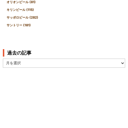
オリオンビール
(81)
キリンビール
(115)
サッポロビール
(282)
サントリー
(181)
過去の記事
過
去
の
記
事