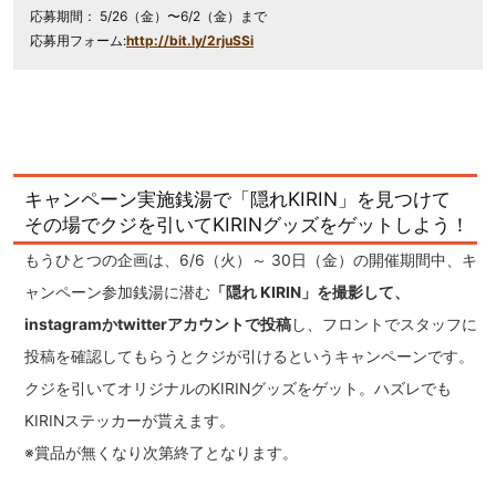
応募期間： 5/26（金）〜6/2（金）まで
応募用フォーム:
http://bit.ly/2rjuSSi
キャンペーン実施銭湯で「隠れKIRIN」を見つけて
その場でクジを引いてKIRINグッズをゲットしよう！
もうひとつの企画は、6/6（火）～ 30日（金）の開催期間中、キ
ャンペーン参加銭湯に潜む
「隠れ KIRIN」を撮影して、
instagramかtwitterアカウントで投稿
し、フロントでスタッフに
投稿を確認してもらうとクジが引けるというキャンペーンです。
クジを引いてオリジナルのKIRINグッズをゲット。ハズレでも
KIRINステッカーが貰えます。
※賞品が無くなり次第終了となります。