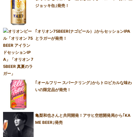
ジョッキ缶｣発売！
｢オリオン75BEER(ナゴビール）｣からセッションIPA
とラガーが発売！
｢オールフリー スパークリング｣からトロピカルな味わ
いの限定品が発売！
亀梨和也さんと共同開発！アサヒ空想開発局から｢KA
ME BEER｣発売