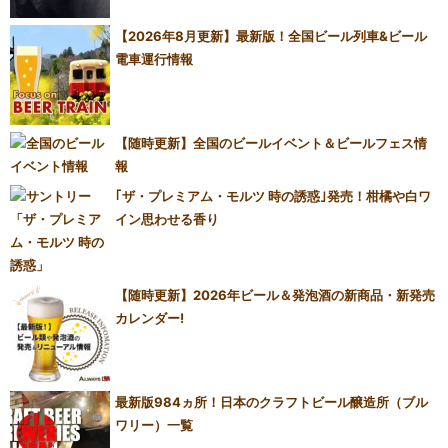
【2026年8月更新】最新版！全国ビール列車&ビール
電車運行情報
【随時更新】全国のビールイベント＆ビールフェス情
報
｢ザ・プレミアム・モルツ 時の誘惑｣発売！柑橘や白ワ
イン思わせる香り
【随時更新】2026年ビール＆発泡酒の新商品・新発売
カレンダー!
最新版984ヵ所！日本のクラフトビール醸造所（ブル
ワリー）一覧