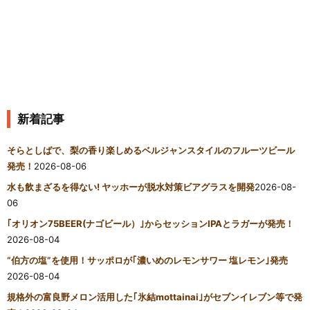
新着記事
そらとしばで、梨の香り楽しめるベルジャンスタイルのフルーツビール
発売！
2026-08-06
水も飲まざるを得ない! ヤッホーが脱水対策ビアグラスを開発
2026-08-
06
｢オリオン75BEER(ナゴビール）｣からセッションIPAとラガーが発売！
2026-08-04
“伯方の塩”を使用！サッポロが｢濃いめのレモンサワー 塩レモン｣発売
2026-08-04
規格外の富良野メロン活用した｢氷結mottainai｣がセブンイレブン等で発