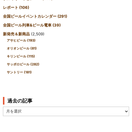
レポート
(106)
全国ビールイベントカレンダー
(291)
全国ビール列車&ビール電車
(39)
新発売＆新商品
(2,509)
アサヒビール
(193)
オリオンビール
(81)
キリンビール
(115)
サッポロビール
(282)
サントリー
(181)
過去の記事
過
去
の
記
事