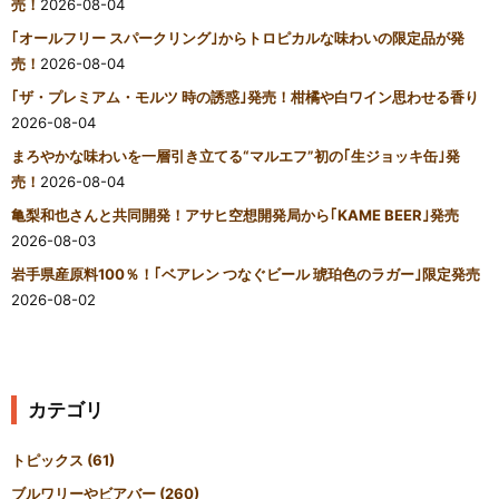
売！
2026-08-04
｢オールフリー スパークリング｣からトロピカルな味わいの限定品が発
売！
2026-08-04
｢ザ・プレミアム・モルツ 時の誘惑｣発売！柑橘や白ワイン思わせる香り
2026-08-04
まろやかな味わいを一層引き立てる“マルエフ”初の｢生ジョッキ缶｣発
売！
2026-08-04
亀梨和也さんと共同開発！アサヒ空想開発局から｢KAME BEER｣発売
2026-08-03
岩手県産原料100％！｢ベアレン つなぐビール 琥珀色のラガー｣限定発売
2026-08-02
カテゴリ
トピックス
(61)
ブルワリーやビアバー
(260)