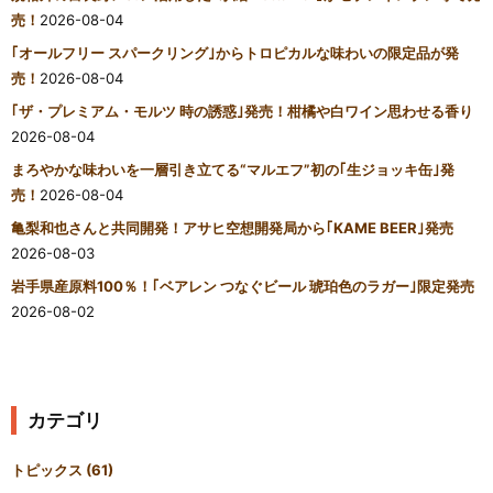
売！
2026-08-04
｢オールフリー スパークリング｣からトロピカルな味わいの限定品が発
売！
2026-08-04
｢ザ・プレミアム・モルツ 時の誘惑｣発売！柑橘や白ワイン思わせる香り
2026-08-04
まろやかな味わいを一層引き立てる“マルエフ”初の｢生ジョッキ缶｣発
売！
2026-08-04
亀梨和也さんと共同開発！アサヒ空想開発局から｢KAME BEER｣発売
2026-08-03
岩手県産原料100％！｢ベアレン つなぐビール 琥珀色のラガー｣限定発売
2026-08-02
カテゴリ
トピックス
(61)