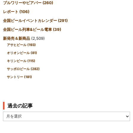
ブルワリーやビアバー
(260)
レポート
(106)
全国ビールイベントカレンダー
(291)
全国ビール列車&ビール電車
(39)
新発売＆新商品
(2,509)
アサヒビール
(193)
オリオンビール
(81)
キリンビール
(115)
サッポロビール
(282)
サントリー
(181)
過去の記事
過
去
の
記