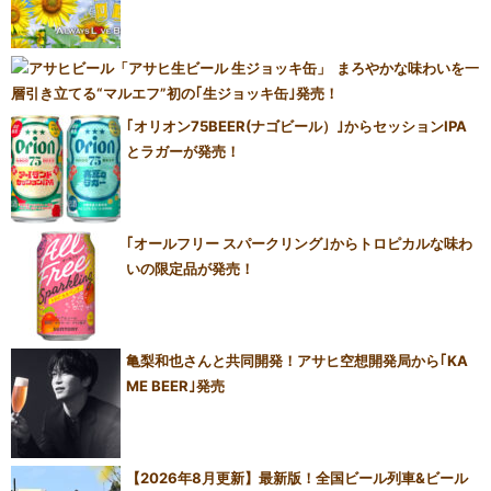
まろやかな味わいを一
層引き立てる“マルエフ”初の｢生ジョッキ缶｣発売！
｢オリオン75BEER(ナゴビール）｣からセッションIPA
とラガーが発売！
｢オールフリー スパークリング｣からトロピカルな味わ
いの限定品が発売！
亀梨和也さんと共同開発！アサヒ空想開発局から｢KA
ME BEER｣発売
【2026年8月更新】最新版！全国ビール列車&ビール