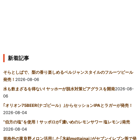
新着記事
そらとしばで、梨の香り楽しめるベルジャンスタイルのフルーツビール
発売！
2026-08-06
水も飲まざるを得ない! ヤッホーが脱水対策ビアグラスを開発
2026-08-
06
｢オリオン75BEER(ナゴビール）｣からセッションIPAとラガーが発売！
2026-08-04
“伯方の塩”を使用！サッポロが｢濃いめのレモンサワー 塩レモン｣発売
2026-08-04
規格外の富良野メロン活用した｢氷結mottainai｣がセブンイレブン等で発