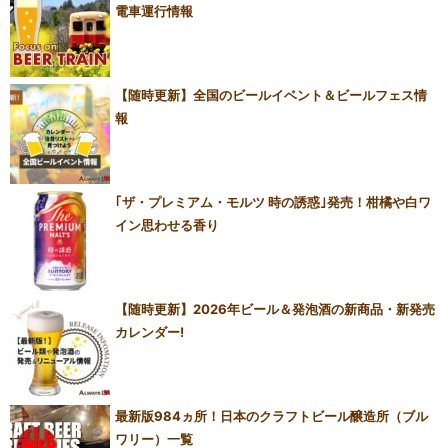
電車運行情報
【随時更新】全国のビールイベント＆ビールフェス情
報
｢ザ・プレミアム・モルツ 時の誘惑｣発売！柑橘や白ワ
イン思わせる香り
【随時更新】2026年ビール＆発泡酒の新商品・新発売
カレンダー!
最新版984ヵ所！日本のクラフトビール醸造所（ブル
ワリー）一覧