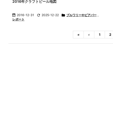
2016年クラフトビール地図

2016-12-31

2025-12-22

ブルワリーやビアバー
,
レポート
«
‹
1
2