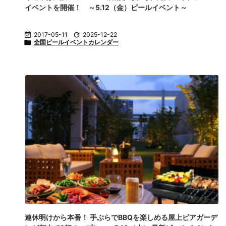
イベントを開催！ ～5.12（金）ビールイベント～

2017-05-11

2025-12-22

全国ビールイベントカレンダー
連休明けから本番！ 手ぶらでBBQを楽しめる屋上ビアガーデ