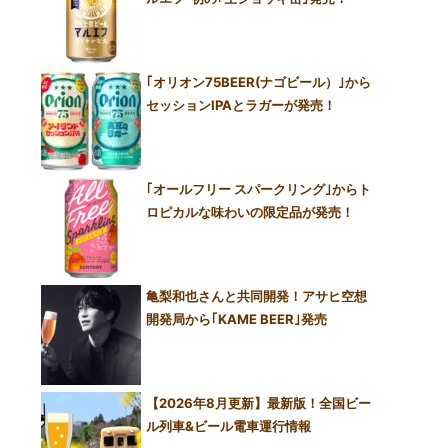
｢オリオン75BEER(ナゴビール）｣から
セッションIPAとラガーが発売！
｢オールフリー スパークリング｣からト
ロピカルな味わいの限定品が発売！
亀梨和也さんと共同開発！アサヒ空想
開発局から｢KAME BEER｣発売
【2026年8月更新】最新版！全国ビー
ル列車&ビール電車運行情報