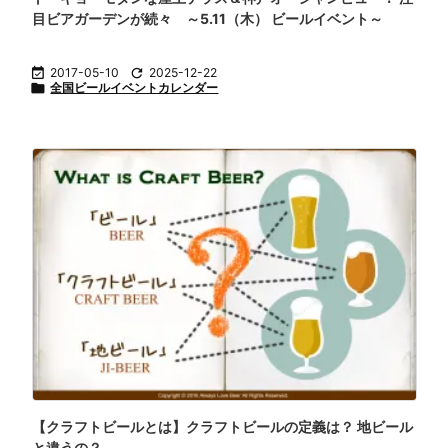
目ビアガーデンが続々 ～5.11（木） ビールイベント～

2017-05-10

2025-12-22

全国ビールイベントカレンダー
【クラフトビールとは】クラフトビールの定義は？ 地ビール
と違うの？