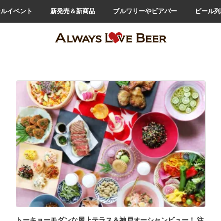
ールイベント
新発売＆新商品
ブルワリーやビアバー
ビール列
トーキョーモダンな屋上テラス＆神戸オーシャンビュー！ 注