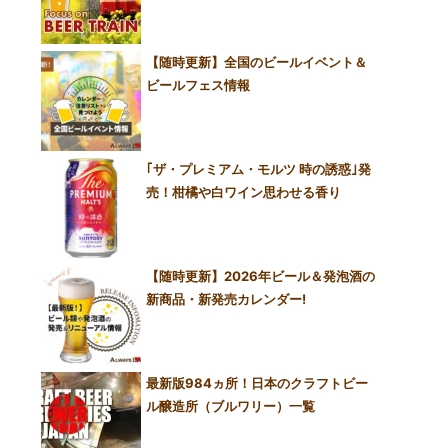
【随時更新】全国のビールイベント＆
ビールフェス情報
｢ザ・プレミアム・モルツ 時の誘惑｣発
売！柑橘や白ワイン思わせる香り
【随時更新】2026年ビール＆発泡酒の
新商品・新発売カレンダー!
最新版984ヵ所！日本のクラフトビー
ル醸造所（ブルワリー）一覧