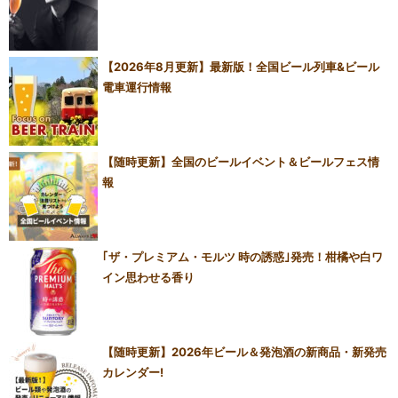
【2026年8月更新】最新版！全国ビール列車&ビール
電車運行情報
【随時更新】全国のビールイベント＆ビールフェス情
報
｢ザ・プレミアム・モルツ 時の誘惑｣発売！柑橘や白ワ
イン思わせる香り
【随時更新】2026年ビール＆発泡酒の新商品・新発売
カレンダー!