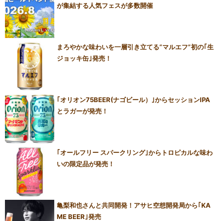
が集結する人気フェスが多数開催
まろやかな味わいを一層引き立てる“マルエフ”初の｢生
ジョッキ缶｣発売！
｢オリオン75BEER(ナゴビール）｣からセッションIPA
とラガーが発売！
｢オールフリー スパークリング｣からトロピカルな味わ
いの限定品が発売！
亀梨和也さんと共同開発！アサヒ空想開発局から｢KA
ME BEER｣発売