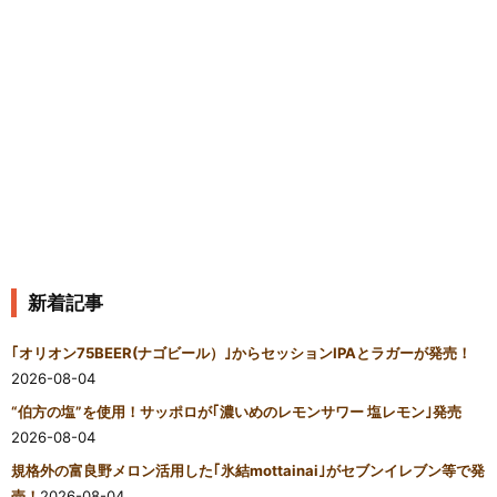
新着記事
｢オリオン75BEER(ナゴビール）｣からセッションIPAとラガーが発売！
2026-08-04
“伯方の塩”を使用！サッポロが｢濃いめのレモンサワー 塩レモン｣発売
2026-08-04
規格外の富良野メロン活用した｢氷結mottainai｣がセブンイレブン等で発
売！
2026-08-04