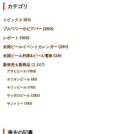
カテゴリ
トピックス
(61)
ブルワリーやビアバー
(260)
レポート
(105)
全国ビールイベントカレンダー
(291)
全国ビール列車&ビール電車
(39)
新発売＆新商品
(2,507)
アサヒビール
(193)
オリオンビール
(81)
キリンビール
(115)
サッポロビール
(282)
サントリー
(181)
過去の記事