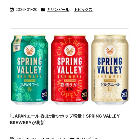

2026-01-20

キリンビール
,
トピックス
｢JAPANエール 香｣は希少ホップ増量！SPRING VALLEY
BREWERYが刷新