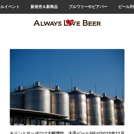
ールイベント
新発売＆新商品
ブルワリーやビアバー
ビール列
キリンとサッポロは大幅増益。大手ビール3社が2025年12月