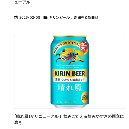
ューアル

2026-02-08

キリンビール
,
新発売＆新商品
｢晴れ風｣がリニューアル！ 飲みごたえ＆飲みやすさの両立に
磨き