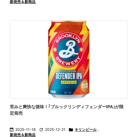
新発売＆新商品
苦みと爽快な後味！｢ブルックリンディフェンダーIPA｣が限
定発売

2025-11-18

2025-12-21

キリンビール
,
新発売＆新商品