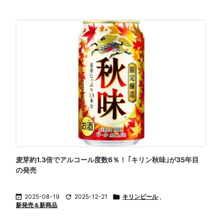
麦芽約1.3倍でアルコール度数6％！ ｢キリン秋味｣が35年目
の発売

2025-08-19

2025-12-21

キリンビール
,
新発売＆新商品