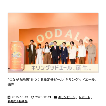
“つながる未来”をつくる新定番ビール｢キリングッドエール｣
発売！

2025-10-13

2025-12-21

キリンビール
,
レポート
,
新発売＆新商品