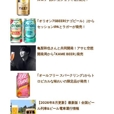
｢オリオン75BEER(ナゴビール）｣から
セッションIPAとラガーが発売！
亀梨和也さんと共同開発！アサヒ空想
開発局から｢KAME BEER｣発売
｢オールフリー スパークリング｣からト
ロピカルな味わいの限定品が発売！
【2026年8月更新】最新版！全国ビー
ル列車&ビール電車運行情報