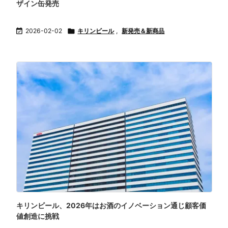
ザイン缶発売

2026-02-02

キリンビール
,
新発売＆新商品
キリンビール、2026年はお酒のイノベーション通じ顧客価
値創造に挑戦