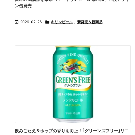
ン缶発売

2026-02-26

キリンビール
,
新発売＆新商品
飲みごたえ＆ホップの香りを向上！｢グリーンズフリー｣リニ