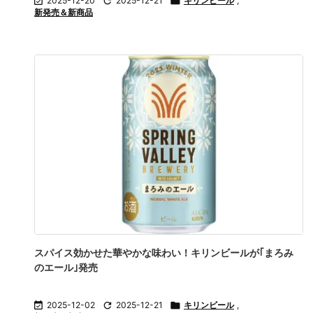

2025-12-20

2025-12-21

キリンビール
,
新発売＆新商品
スパイス効かせた華やかな味わい！キリンビールが｢まろみ
のエール｣発売

2025-12-02

2025-12-21

キリンビール
,