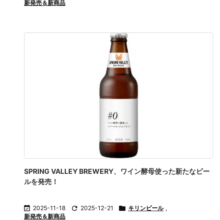
新発売＆新商品
SPRING VALLEY BREWERY、ワイン酵母使った新たなビー
ルを発売！

2025-11-18

2025-12-21

キリンビール
,
新発売＆新商品