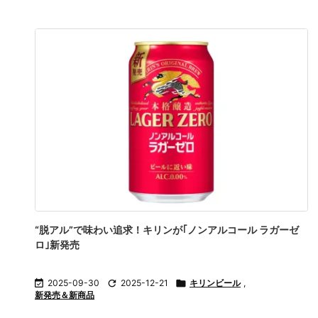
“脱アル”で味わい追求！キリンが｢ノンアルコール ラガーゼ
ロ｣新発売

2025-09-30

2025-12-21

キリンビール
,
新発売＆新商品