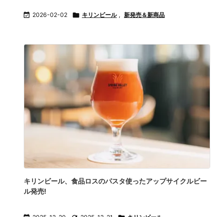

2026-02-02

キリンビール
,
新発売＆新商品
キリンビール、食品ロスのパスタ使ったアップサイクルビー
ル発売!