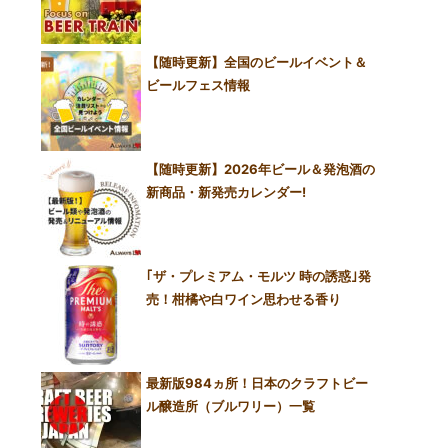
【随時更新】全国のビールイベント＆
ビールフェス情報
【随時更新】2026年ビール＆発泡酒の
新商品・新発売カレンダー!
｢ザ・プレミアム・モルツ 時の誘惑｣発
売！柑橘や白ワイン思わせる香り
最新版984ヵ所！日本のクラフトビー
ル醸造所（ブルワリー）一覧