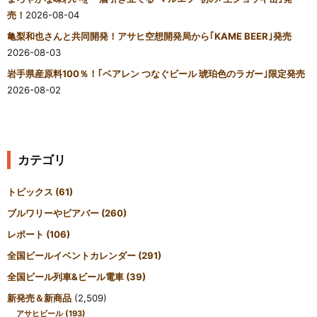
売！
2026-08-04
亀梨和也さんと共同開発！アサヒ空想開発局から｢KAME BEER｣発売
2026-08-03
岩手県産原料100％！｢ベアレン つなぐビール 琥珀色のラガー｣限定発売
2026-08-02
カテゴリ
トピックス
(61)
ブルワリーやビアバー
(260)
レポート
(106)
全国ビールイベントカレンダー
(291)
全国ビール列車&ビール電車
(39)
新発売＆新商品
(2,509)
アサヒビール
(193)