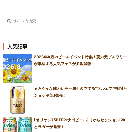
人気記事
2026年8月のビールイベント特集！実力派ブルワリー
が集結する人気フェスが多数開催
まろやかな味わいを一層引き立てる“マルエフ”初の｢生
ジョッキ缶｣発売！
｢オリオン75BEER(ナゴビール）｣からセッションIPA
とラガーが発売！