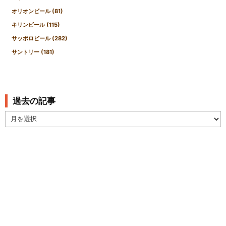
オリオンビール
(81)
キリンビール
(115)
サッポロビール
(282)
サントリー
(181)
過去の記事
過
去
の
記
事