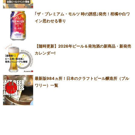
｢ザ・プレミアム・モルツ 時の誘惑｣発売！柑橘や白ワ
イン思わせる香り
【随時更新】2026年ビール＆発泡酒の新商品・新発売
カレンダー!
最新版984ヵ所！日本のクラフトビール醸造所（ブル
ワリー）一覧