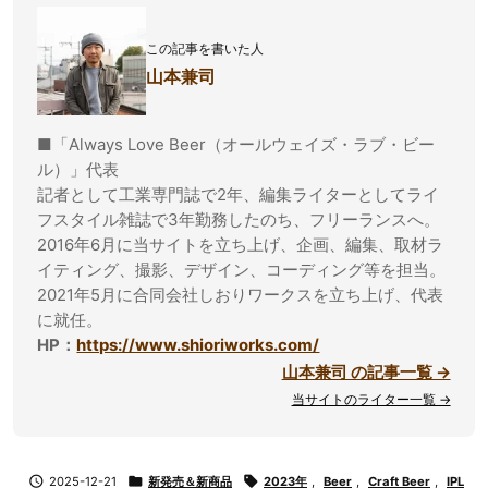
この記事を書いた人
山本兼司
■「Always Love Beer（オールウェイズ・ラブ・ビー
ル）」代表
記者として工業専門誌で2年、編集ライターとしてライ
フスタイル雑誌で3年勤務したのち、フリーランスへ。
2016年6月に当サイトを立ち上げ、企画、編集、取材ラ
イティング、撮影、デザイン、コーディング等を担当。
2021年5月に合同会社しおりワークスを立ち上げ、代表
に就任。
HP：
https://www.shioriworks.com/
山本兼司 の記事一覧 →
当サイトのライター一覧 →

2025-12-21

新発売＆新商品

2023年
,
Beer
,
Craft Beer
,
IPL