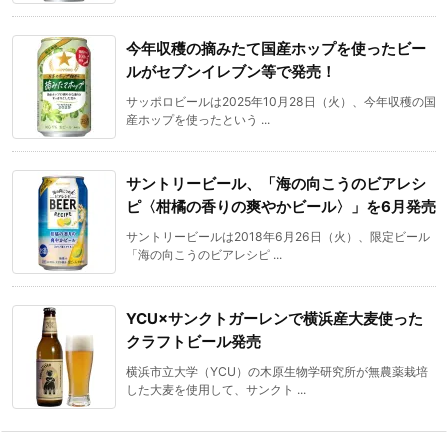
今年収穫の摘みたて国産ホップを使ったビー
ルがセブンイレブン等で発売！
サッポロビールは2025年10月28日（火）、今年収穫の国
産ホップを使ったという ...
サントリービール、「海の向こうのビアレシ
ピ〈柑橘の香りの爽やかビール〉」を6月発売
サントリービールは2018年6月26日（火）、限定ビール
「海の向こうのビアレシピ ...
YCU×サンクトガーレンで横浜産大麦使った
クラフトビール発売
横浜市立大学（YCU）の木原生物学研究所が無農薬栽培
した大麦を使用して、サンクト ...