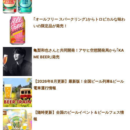
｢オールフリー スパークリング｣からトロピカルな味わ
いの限定品が発売！
亀梨和也さんと共同開発！アサヒ空想開発局から｢KA
ME BEER｣発売
【2026年8月更新】最新版！全国ビール列車&ビール
電車運行情報
【随時更新】全国のビールイベント＆ビールフェス情
報