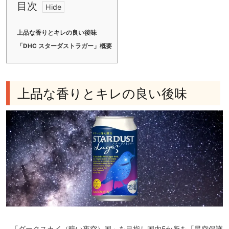
目次
上品な香りとキレの良い後味
「DHC スターダストラガー」概要
上品な香りとキレの良い後味