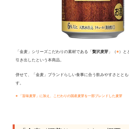
「金麦」シリーズこだわりの素材である「
贅沢麦芽
」（
※
）と
引き出したという本商品。
併せて、「金麦」ブランドらしい食事に合う飲みやすさととも
す。
※ 「旨味麦芽」に加え、こだわりの国産麦芽を一部ブレンドした麦芽