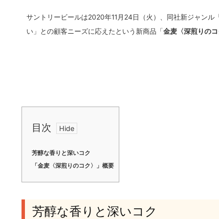
サントリービールは2020年11月24日（火）、同社新ジャンル
い」との顧客ニーズに応えたという新商品「
金麦〈深煎りのコ
目次
芳醇な香りと深いコク
「金麦〈深煎りのコク〉」概要
芳醇な香りと深いコク