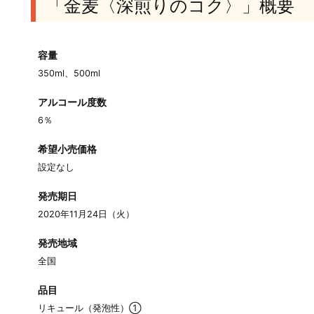
「金麦〈深煎りのコク〉」概要
容量
350ml、500ml
アルコール度数
6％
希望小売価格
設定なし
発売期日
2020年11月24日（火）
発売地域
全国
品目
リキュール（発泡性）①