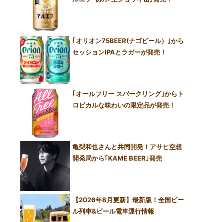
｢オリオン75BEER(ナゴビール）｣から
セッションIPAとラガーが発売！
｢オールフリー スパークリング｣からト
ロピカルな味わいの限定品が発売！
亀梨和也さんと共同開発！アサヒ空想
開発局から｢KAME BEER｣発売
【2026年8月更新】最新版！全国ビー
ル列車&ビール電車運行情報