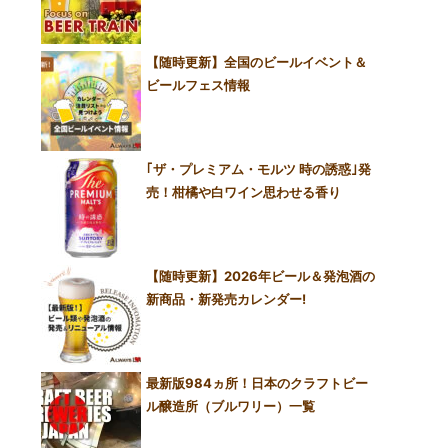
【随時更新】全国のビールイベント＆
ビールフェス情報
｢ザ・プレミアム・モルツ 時の誘惑｣発
売！柑橘や白ワイン思わせる香り
【随時更新】2026年ビール＆発泡酒の
新商品・新発売カレンダー!
最新版984ヵ所！日本のクラフトビー
ル醸造所（ブルワリー）一覧