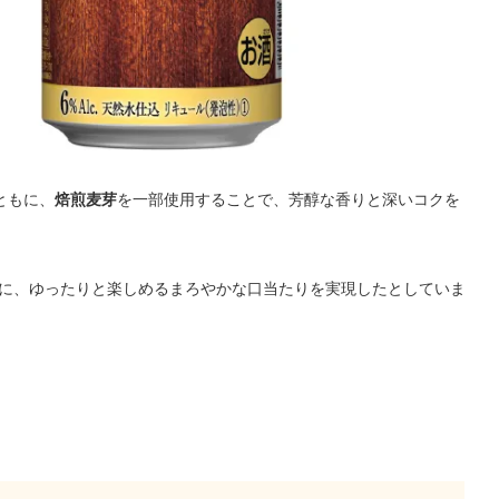
ともに、
焙煎麦芽
を一部使用することで、芳醇な香りと深いコクを
に、ゆったりと楽しめるまろやかな口当たりを実現したとしていま