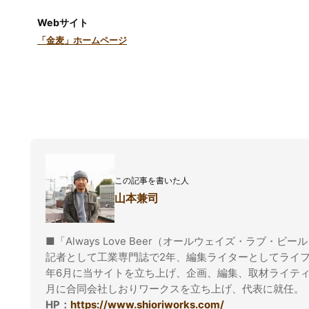
Webサイト
「金麦」ホームページ
この記事を書いた人
山本兼司
■「Always Love Beer（オールウェイズ・ラブ・ビー
記者として工業専門誌で2年、編集ライターとしてライフ
年6月に当サイトを立ち上げ、企画、編集、取材ライティ
月に合同会社しおりワークスを立ち上げ、代表に就任。
HP：
https://www.shioriworks.com/