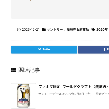

2025-12-21

サントリー
,
新発売＆新商品

2020年
Twitter
F

関連記事
ファミマ限定｢ワールドクラフト〈無濾過〉
サントリービールは2022年2月8日（火）、限定ビール