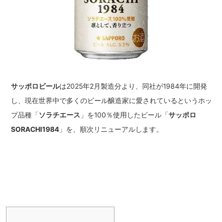
サッポロビール
は2025年2月製造分より、同社が1984年に開発
し、現在世界中で多くのビール醸造家に愛されているというホッ
プ品種「
ソラチエース
」を100％使用したビール「
サッポロ
SORACHI1984
」を、順次リニューアルします。