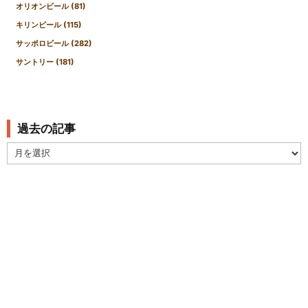
オリオンビール
(81)
キリンビール
(115)
サッポロビール
(282)
サントリー
(181)
過去の記事
過
去
の
記
事