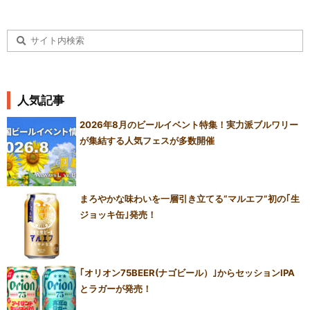
人気記事
2026年8月のビールイベント特集！実力派ブルワリー
が集結する人気フェスが多数開催
まろやかな味わいを一層引き立てる“マルエフ”初の｢生
ジョッキ缶｣発売！
｢オリオン75BEER(ナゴビール）｣からセッションIPA
とラガーが発売！