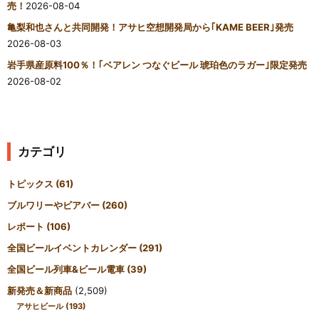
売！
2026-08-04
亀梨和也さんと共同開発！アサヒ空想開発局から｢KAME BEER｣発売
2026-08-03
岩手県産原料100％！｢ベアレン つなぐビール 琥珀色のラガー｣限定発売
2026-08-02
カテゴリ
トピックス
(61)
ブルワリーやビアバー
(260)
レポート
(106)
全国ビールイベントカレンダー
(291)
全国ビール列車&ビール電車
(39)
新発売＆新商品
(2,509)
アサヒビール
(193)