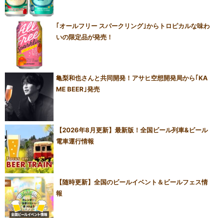
｢オールフリー スパークリング｣からトロピカルな味わ
いの限定品が発売！
亀梨和也さんと共同開発！アサヒ空想開発局から｢KA
ME BEER｣発売
【2026年8月更新】最新版！全国ビール列車&ビール
電車運行情報
【随時更新】全国のビールイベント＆ビールフェス情
報