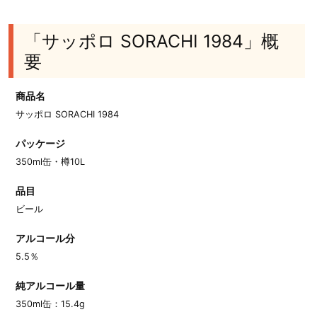
「サッポロ SORACHI 1984」概
要
商品名
サッポロ SORACHI 1984
パッケージ
350ml缶・樽10L
品目
ビール
アルコール分
5.5％
純アルコール量
350ml缶：15.4g