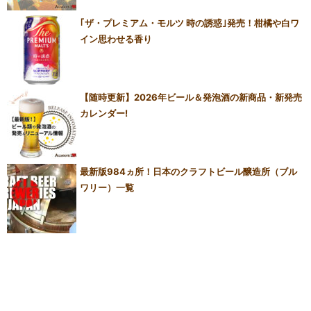
｢ザ・プレミアム・モルツ 時の誘惑｣発売！柑橘や白ワ
イン思わせる香り
【随時更新】2026年ビール＆発泡酒の新商品・新発売
カレンダー!
最新版984ヵ所！日本のクラフトビール醸造所（ブル
ワリー）一覧