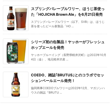
スプリングバレーブルワリー、ほうじ茶使っ
た「HOJICHA Brown Ale」を6月21日発売
スプリングバレーブルワリー（以下、SVB）は、ほうじ
茶を使ったビール新製品「HO ...
シリーズ初の缶製品！ヤッホーがフレッシュ
ホップエールを発売
ヤッホーブルーイング（長野県軽井沢町）は2022年10月
4日（金）、地元軽井沢産 ...
COEDO、雑誌｢BRUTUS｣とのコラボでセッ
ションペールエール発売！
協同商事COEDOブルワリーは2022年12月、マガジンハ
ウスの雑誌『BRUTU ...