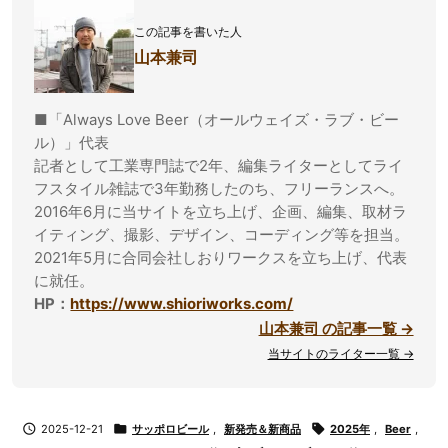
この記事を書いた人
山本兼司
■「Always Love Beer（オールウェイズ・ラブ・ビー
ル）」代表
記者として工業専門誌で2年、編集ライターとしてライ
フスタイル雑誌で3年勤務したのち、フリーランスへ。
2016年6月に当サイトを立ち上げ、企画、編集、取材ラ
イティング、撮影、デザイン、コーディング等を担当。
2021年5月に合同会社しおりワークスを立ち上げ、代表
に就任。
HP：
https://www.shioriworks.com/
山本兼司 の記事一覧 →
当サイトのライター一覧 →

2025-12-21

サッポロビール
,
新発売＆新商品

2025年
,
Beer
,