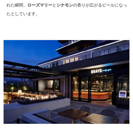
れた瞬間、
ローズマリー
と
シナモン
の香りが広がるビールになっ
たとしています。