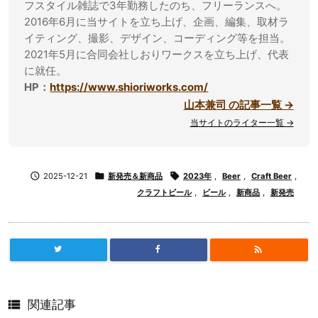
フスタイル雑誌で3年勤務したのち、フリーランスへ。
2016年6月に当サイトを立ち上げ、企画、編集、取材ラ
イティング、撮影、デザイン、コーディング等を担当。
2021年5月に合同会社しおりワークスを立ち上げ、代表
に就任。
HP：
https://www.shioriworks.com/
山本兼司 の記事一覧 →
当サイトのライター一覧 →

2025-12-21

新発売＆新商品

2023年
,
Beer
,
Craft Beer
,
クラフトビール
,
ビール
,
新商品
,
新発売


関連記事