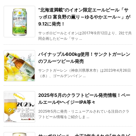
“北海道満載”のイオン限定エールビール「サ
ッポロ 富良野の薫り～ゆるやかエール～」が
9.12に発売！
サッポロビールとイオンは2017年9月12日より、2社で共
同企画したビール「サッ ...
パイナップル600kg使用！サンクトガーレン
のフルーツビール発売
サンクトガーレン（神奈川県厚木市）は2023年4月26日
（水）、ゴールデンパイン ...
2025年5月のクラフトビール発売情報！ペー
ルエールやヘイジーIPA等々
2025年5月に発売・リニューアルされている注目のクラ
フトビール情報をご紹介しま ...