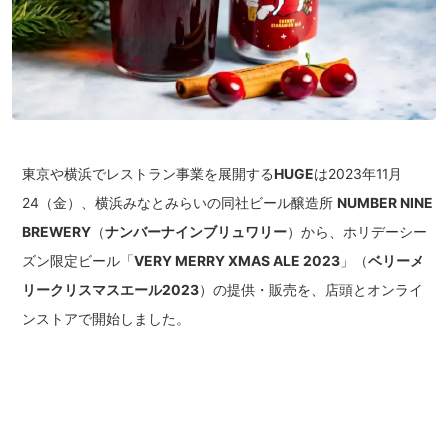
東京や横浜でレストラン事業を展開する
HUGE
は2023年11月
24（金）、横浜みなとみらいの同社ビール醸造所
NUMBER NINE
BREWERY
（
ナンバーナインブリュワリー
）から、ホリデーシー
ズン限定ビール「
VERY MERRY XMAS ALE 2023
」（
ベリーメ
リークリスマスエール2023
）の提供・販売を、店頭とオンライ
ンストアで開始しました。