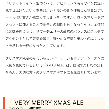
よりホットワインへ近づくべく、アピアランスも赤ワインに近い
色で仕上げたという本商品。シナモンのみを使用した場合はデザ
ートっぽい甘さが際立ってしまうそうですが、ローズマリーをア
クセントに加えることで食事との相性も良くなったそう。全体的
に苦味を抑えつつ、
サワーチェリー
の酸味のバランスに合わせて
アクセントとして苦味を加え、爽やかな酸味とモルトのふくよか
さを感じる一杯になったとしています。
クリスマス限定のかわいらしいパッケージもホリデーシーズンに
人気を集めているという「XMAS ALE」は、自宅で楽しむのはも
ちろん、大切な方へのクリスマスギフトにも最適としています。
「VERY MERRY XMAS ALE