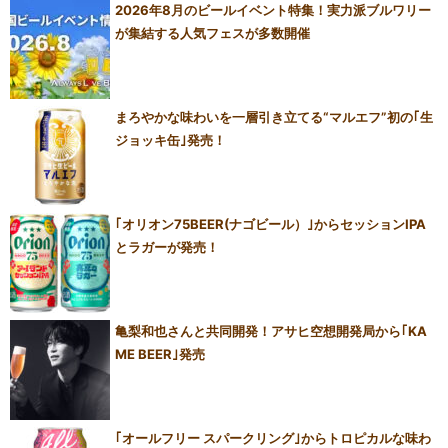
2026年8月のビールイベント特集！実力派ブルワリー
が集結する人気フェスが多数開催
まろやかな味わいを一層引き立てる“マルエフ”初の｢生
ジョッキ缶｣発売！
｢オリオン75BEER(ナゴビール）｣からセッションIPA
とラガーが発売！
亀梨和也さんと共同開発！アサヒ空想開発局から｢KA
ME BEER｣発売
｢オールフリー スパークリング｣からトロピカルな味わ