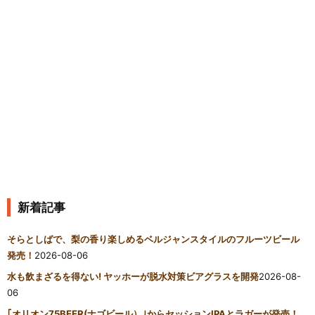
新着記事
そらとしばで、梨の香り楽しめるベルジャンスタイルのフルーツビール
発売！
2026-08-06
水も飲まざるを得ない! ヤッホーが脱水対策ビアグラスを開発
2026-08-
06
｢オリオン75BEER(ナゴビール）｣からセッションIPAとラガーが発売！