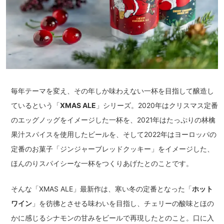
毎年テーマを変え、その年しか味わえない一杯を目指して醸造し
ているという「
XMAS ALE
」シリーズ。2020年はクリスマス定番
のエッグノッグをイメージした一杯を、2021年はたっぷりの林檎
果汁スパイスを使用したビールを、そして2022年はヨーロッパの
定番のお菓子「ジンジャーブレッドクッキー」をイメージした、
ほんのりスパイシーな一杯をつくりあげたとのことです。
そんな「XMAS ALE」最新作は、寒い冬の定番となった「
ホット
ワイン
」を彷彿とさせる味わいを目指し、チェリーの酸味とほの
かに感じるシナモンの甘みをビールで再現したとのこと。口に入