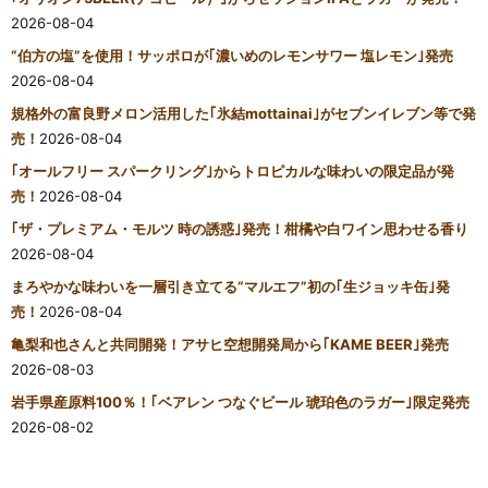
2026-08-04
“伯方の塩”を使用！サッポロが｢濃いめのレモンサワー 塩レモン｣発売
2026-08-04
規格外の富良野メロン活用した｢氷結mottainai｣がセブンイレブン等で発
売！
2026-08-04
｢オールフリー スパークリング｣からトロピカルな味わいの限定品が発
売！
2026-08-04
｢ザ・プレミアム・モルツ 時の誘惑｣発売！柑橘や白ワイン思わせる香り
2026-08-04
まろやかな味わいを一層引き立てる“マルエフ”初の｢生ジョッキ缶｣発
売！
2026-08-04
亀梨和也さんと共同開発！アサヒ空想開発局から｢KAME BEER｣発売
2026-08-03
岩手県産原料100％！｢ベアレン つなぐビール 琥珀色のラガー｣限定発売
2026-08-02