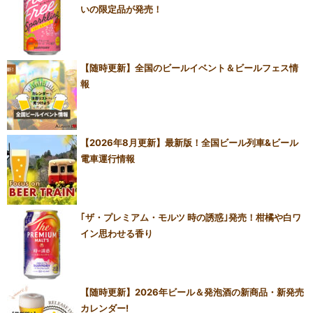
いの限定品が発売！
【随時更新】全国のビールイベント＆ビールフェス情
報
【2026年8月更新】最新版！全国ビール列車&ビール
電車運行情報
｢ザ・プレミアム・モルツ 時の誘惑｣発売！柑橘や白ワ
イン思わせる香り
【随時更新】2026年ビール＆発泡酒の新商品・新発売
カレンダー!