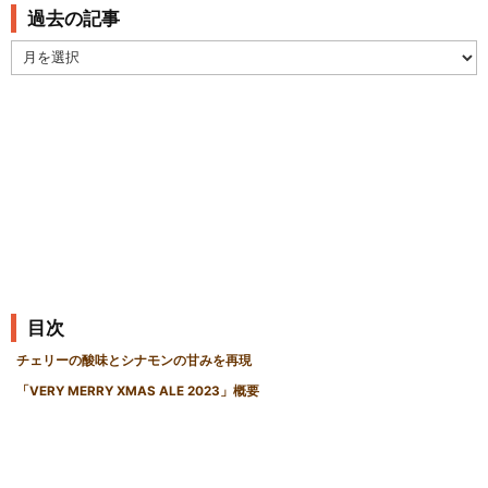
過去の記事
過
去
の
記
事
目次
チェリーの酸味とシナモンの甘みを再現
「VERY MERRY XMAS ALE 2023」概要