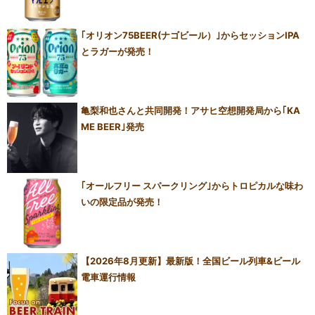
｢オリオン75BEER(ナゴビール）｣からセッションIPA
とラガーが発売！
亀梨和也さんと共同開発！アサヒ空想開発局から｢KA
ME BEER｣発売
｢オールフリー スパークリング｣からトロピカルな味わ
いの限定品が発売！
【2026年8月更新】最新版！全国ビール列車&ビール
電車運行情報