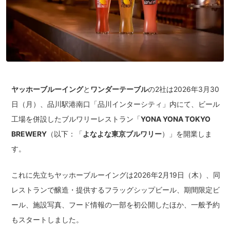
ヤッホーブルーイング
と
ワンダーテーブル
の2社は2026年3月30
日（月）、品川駅港南口「品川インターシティ」内にて、ビール
工場を併設したブルワリーレストラン「
YONA YONA TOKYO
BREWERY
（以下：「
よなよな東京ブルワリー
）」を開業しま
す。
これに先立ちヤッホーブルーイングは2026年2月19日（木）、同
レストランで醸造・提供するフラッグシップビール、期間限定ビ
ール、施設写真、フード情報の一部を初公開したほか、一般予約
もスタートしました。