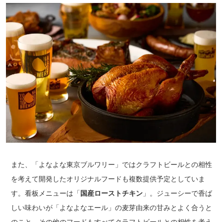
また、「よなよな東京ブルワリー」ではクラフトビールとの相性
を考えて開発したオリジナルフードも複数提供予定としていま
す。看板メニューは「
国産ローストチキン
」。ジューシーで香ば
しい味わいが「よなよなエール」の麦芽由来の甘みとよく合うと