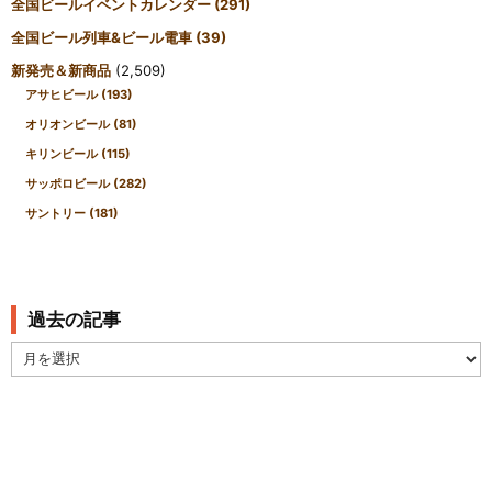
全国ビールイベントカレンダー
(291)
全国ビール列車&ビール電車
(39)
新発売＆新商品
(2,509)
アサヒビール
(193)
オリオンビール
(81)
キリンビール
(115)
サッポロビール
(282)
サントリー
(181)
過去の記事
過
去
の
記
事