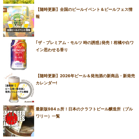
【随時更新】全国のビールイベント＆ビールフェス情
報
｢ザ・プレミアム・モルツ 時の誘惑｣発売！柑橘や白ワ
イン思わせる香り
【随時更新】2026年ビール＆発泡酒の新商品・新発売
カレンダー!
最新版984ヵ所！日本のクラフトビール醸造所（ブル
ワリー）一覧