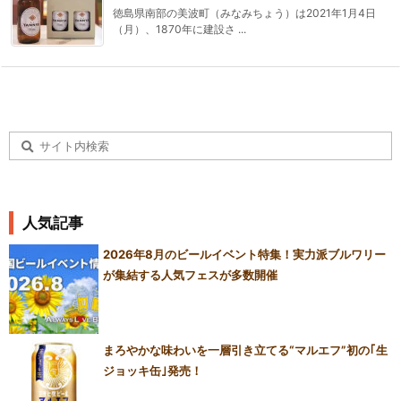
徳島県南部の美波町（みなみちょう）は2021年1月4日
（月）、1870年に建設さ ...
人気記事
2026年8月のビールイベント特集！実力派ブルワリー
が集結する人気フェスが多数開催
まろやかな味わいを一層引き立てる“マルエフ”初の｢生
ジョッキ缶｣発売！