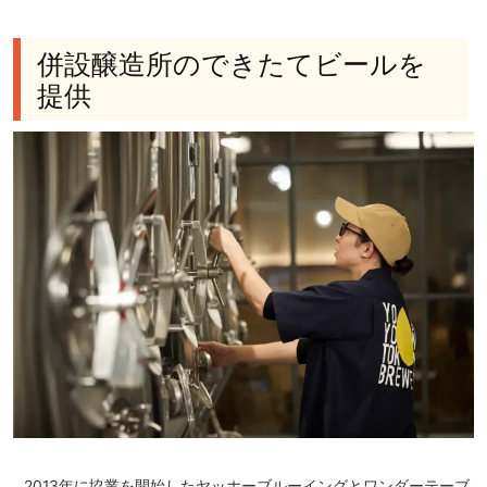
併設醸造所のできたてビールを
提供
2013年に協業を開始したヤッホーブルーイングとワンダーテーブ