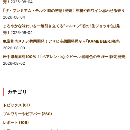
売！
2026-08-04
｢ザ・プレミアム・モルツ 時の誘惑｣発売！柑橘や白ワイン思わせる香り
2026-08-04
まろやかな味わいを一層引き立てる“マルエフ”初の｢生ジョッキ缶｣発
売！
2026-08-04
亀梨和也さんと共同開発！アサヒ空想開発局から｢KAME BEER｣発売
2026-08-03
岩手県産原料100％！｢ベアレン つなぐビール 琥珀色のラガー｣限定発売
2026-08-02
カテゴリ
トピックス
(61)
ブルワリーやビアバー
(260)
レポート
(106)