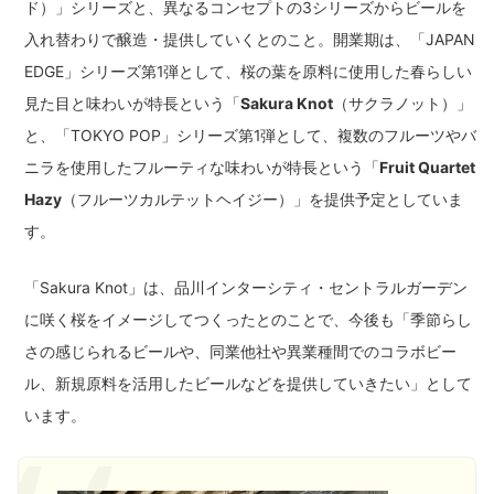
ド）」シリーズと、異なるコンセプトの3シリーズからビールを
入れ替わりで醸造・提供していくとのこと。開業期は、「JAPAN
EDGE」シリーズ第1弾として、桜の葉を原料に使用した春らしい
見た目と味わいが特長という「
Sakura Knot
（サクラノット）」
と、「TOKYO POP」シリーズ第1弾として、複数のフルーツやバ
ニラを使用したフルーティな味わいが特長という「
Fruit Quartet
Hazy
（フルーツカルテットヘイジー）」を提供予定としていま
す。
「Sakura Knot」は、品川インターシティ・セントラルガーデン
に咲く桜をイメージしてつくったとのことで、今後も「季節らし
さの感じられるビールや、同業他社や異業種間でのコラボビー
ル、新規原料を活用したビールなどを提供していきたい」として
います。