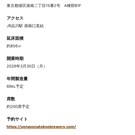
東京都港区港南二丁目15番2号 A棟部B1F
アクセス
JR品川駅 港南口直結
延床面積
約856㎡
開業時期
2026年3月30日（月）
年間製造量
66kL予定
席数
約200席予定
予約サイト
https://yonayonatokyobrewery.com/