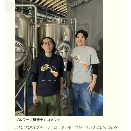
ブルワー（醸造士）コメント
よなよな東京ブルワリーは、ヤッホーブルーイングとしては初め