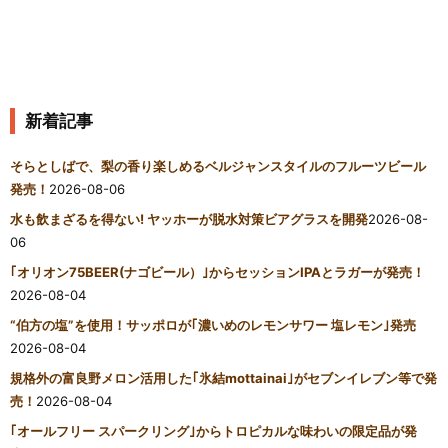
新着記事
そらとしばで、梨の香り楽しめるベルジャンスタイルのフルーツビール
発売！
2026-08-06
水も飲まざるを得ない! ヤッホーが脱水対策ビアグラスを開発
2026-08-
06
｢オリオン75BEER(ナゴビール）｣からセッションIPAとラガーが発売！
2026-08-04
“伯方の塩”を使用！サッポロが｢濃いめのレモンサワー 塩レモン｣発売
2026-08-04
規格外の富良野メロン活用した｢氷結mottainai｣がセブンイレブン等で発
売！
2026-08-04
｢オールフリー スパークリング｣からトロピカルな味わいの限定品が発