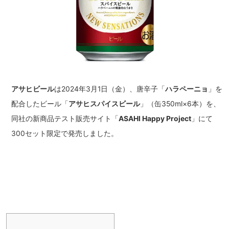
アサヒビール
は2024年3月1日（金）、唐辛子「
ハラペーニョ
」を
配合したビール「
アサヒスパイスビール
」（缶350ml×6本）を、
同社の新商品テスト販売サイト「
ASAHI Happy Project
」にて
300セット限定で発売しました。