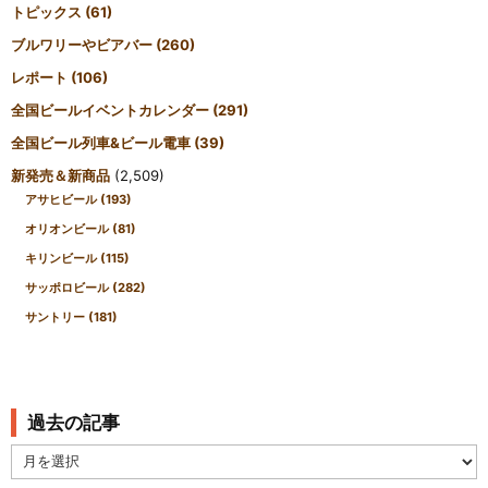
トピックス
(61)
ブルワリーやビアバー
(260)
レポート
(106)
全国ビールイベントカレンダー
(291)
全国ビール列車&ビール電車
(39)
新発売＆新商品
(2,509)
アサヒビール
(193)
オリオンビール
(81)
キリンビール
(115)
サッポロビール
(282)
サントリー
(181)
過去の記事
過
去