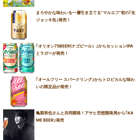
まろやかな味わいを一層引き立てる“マルエフ”初の｢生
ジョッキ缶｣発売！
｢オリオン75BEER(ナゴビール）｣からセッションIPA
とラガーが発売！
｢オールフリー スパークリング｣からトロピカルな味わ
いの限定品が発売！
亀梨和也さんと共同開発！アサヒ空想開発局から｢KA
ME BEER｣発売