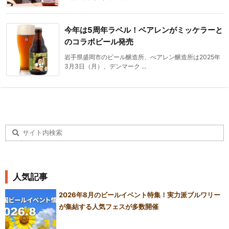
今年は5周年ラベル！ベアレンがミッケラーと
のコラボビール発売
岩手県盛岡市のビール醸造所、べアレン醸造所は2025年
3月3日（月）、デンマーク ...
人気記事
2026年8月のビールイベント特集！実力派ブルワリー
が集結する人気フェスが多数開催