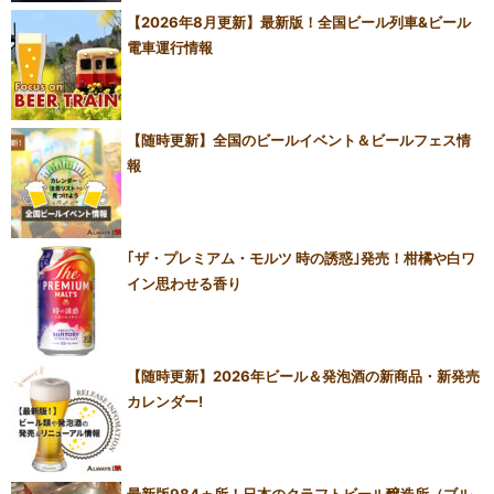
【2026年8月更新】最新版！全国ビール列車&ビール
電車運行情報
【随時更新】全国のビールイベント＆ビールフェス情
報
｢ザ・プレミアム・モルツ 時の誘惑｣発売！柑橘や白ワ
イン思わせる香り
【随時更新】2026年ビール＆発泡酒の新商品・新発売
カレンダー!
最新版984ヵ所！日本のクラフトビール醸造所（ブル