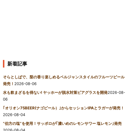
新着記事
そらとしばで、梨の香り楽しめるベルジャンスタイルのフルーツビール
発売！
2026-08-06
水も飲まざるを得ない! ヤッホーが脱水対策ビアグラスを開発
2026-08-
06
｢オリオン75BEER(ナゴビール）｣からセッションIPAとラガーが発売！
2026-08-04
“伯方の塩”を使用！サッポロが｢濃いめのレモンサワー 塩レモン｣発売
2026-08-04