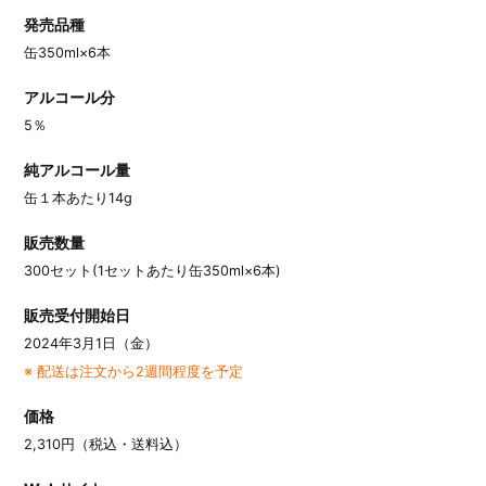
発売品種
缶350ml×6本
アルコール分
5％
純アルコール量
缶１本あたり14g
販売数量
300セット(1セットあたり缶350ml×6本)
販売受付開始日
2024年3月1日（金）
※ 配送は注文から2週間程度を予定
価格
2,310円（税込・送料込）