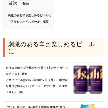
目次
刺激のある辛さ楽しめるビールに
「アサヒスパイスビール」概要
刺激のある辛さ楽しめるビール
に
カリスタホップで華やかな香り！｢アサヒ ザ・ア
ロマイスト｣発売
アサヒビールは2023年10月2日（月）、華やか
な香りが特長というビール「アサヒ ザ・アロマ
イスト」（缶 ...
｢アサヒ サンエール｣発売！自然な酸味の“サワー