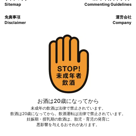
Sitemap
Commenting Guidelines
免責事項
運営会社
Disclaimer
Company
お酒は20歳になってから
未成年の飲酒は法律で禁止されています。
飲酒は20歳になってから。飲酒運転は法律で禁止されています。
妊娠期・授乳期の飲酒は、胎児・育児の発育に
悪影響を与えるおそれがあります。