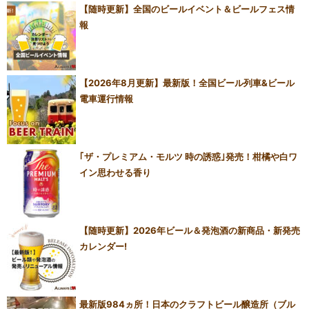
【随時更新】全国のビールイベント＆ビールフェス情
報
【2026年8月更新】最新版！全国ビール列車&ビール
電車運行情報
｢ザ・プレミアム・モルツ 時の誘惑｣発売！柑橘や白ワ
イン思わせる香り
【随時更新】2026年ビール＆発泡酒の新商品・新発売
カレンダー!
最新版984ヵ所！日本のクラフトビール醸造所（ブル