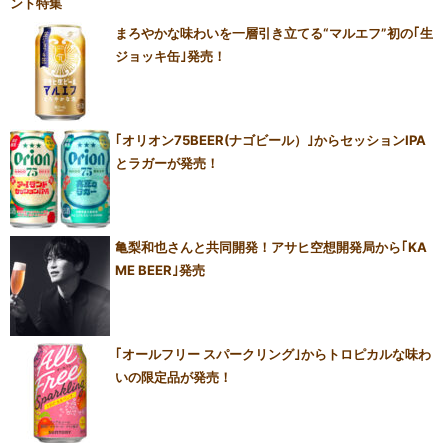
まろやかな味わいを一層引き立てる“マルエフ”初の｢生
ジョッキ缶｣発売！
｢オリオン75BEER(ナゴビール）｣からセッションIPA
とラガーが発売！
亀梨和也さんと共同開発！アサヒ空想開発局から｢KA
ME BEER｣発売
｢オールフリー スパークリング｣からトロピカルな味わ
いの限定品が発売！