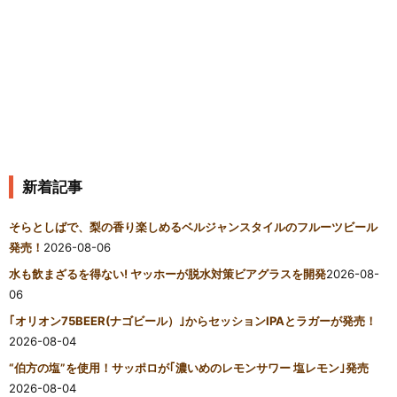
新着記事
そらとしばで、梨の香り楽しめるベルジャンスタイルのフルーツビール
発売！
2026-08-06
水も飲まざるを得ない! ヤッホーが脱水対策ビアグラスを開発
2026-08-
06
｢オリオン75BEER(ナゴビール）｣からセッションIPAとラガーが発売！
2026-08-04
“伯方の塩”を使用！サッポロが｢濃いめのレモンサワー 塩レモン｣発売
2026-08-04