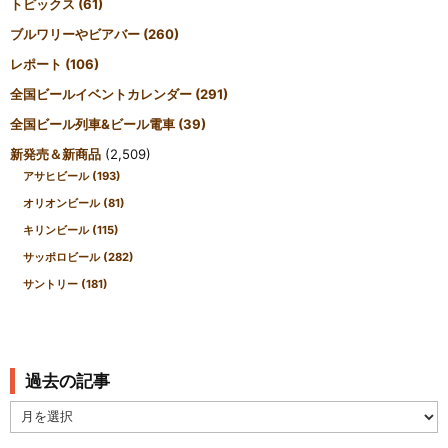
トピックス
(61)
ブルワリーやビアバー
(260)
レポート
(106)
全国ビールイベントカレンダー
(291)
全国ビール列車&ビール電車
(39)
新発売＆新商品
(2,509)
アサヒビール
(193)
オリオンビール
(81)
キリンビール
(115)
サッポロビール
(282)
サントリー
(181)
過去の記事
過
去
の