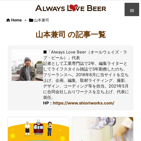


Home
>

山本兼司

カテゴ
山本兼司 の記事一覧

人気記
■「Always Love Beer（オールウェイズ・ラ

ブ・ビール）」代表
前へ
記者として工業専門誌で2年、編集ライターと

してライフスタイル雑誌で3年勤務したのち、
フリーランスへ。2016年6月に当サイトを立ち
次へ
上げ、企画、編集、取材ライティング、撮影、

デザイン、コーディング等を担当。2021年5月
検索
に合同会社しおりワークスを立ち上げ、代表に
就任。
HP：
https://www.shioriworks.com/