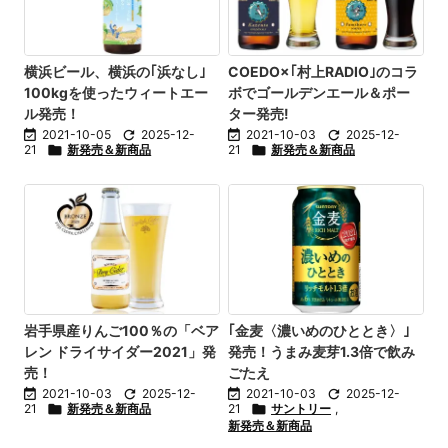
横浜ビール、横浜の｢浜なし｣
COEDO×｢村上RADIO｣のコラ
100kgを使ったウィートエー
ボでゴールデンエール＆ポー
ル発売！
ター発売!

2021-10-05

2025-12-

2021-10-03

2025-12-
21

新発売＆新商品
21

新発売＆新商品
岩手県産りんご100％の「ベア
｢金麦〈濃いめのひととき〉｣
レン ドライサイダー2021」発
発売！うまみ麦芽1.3倍で飲み
売！
ごたえ

2021-10-03

2025-12-

2021-10-03

2025-12-
21

新発売＆新商品
21

サントリー
,
新発売＆新商品