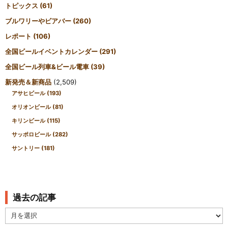
トピックス
(61)
ブルワリーやビアバー
(260)
レポート
(106)
全国ビールイベントカレンダー
(291)
全国ビール列車&ビール電車
(39)
新発売＆新商品
(2,509)
アサヒビール
(193)
オリオンビール
(81)
キリンビール
(115)
サッポロビール
(282)
サントリー
(181)
過去の記事
過
去