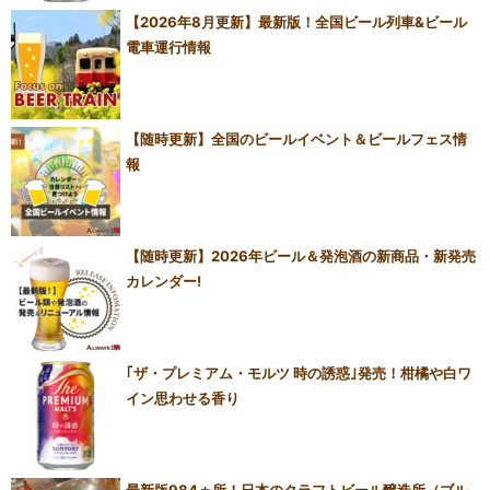
【2026年8月更新】最新版！全国ビール列車&ビール
電車運行情報
【随時更新】全国のビールイベント＆ビールフェス情
報
【随時更新】2026年ビール＆発泡酒の新商品・新発売
カレンダー!
｢ザ・プレミアム・モルツ 時の誘惑｣発売！柑橘や白ワ
イン思わせる香り
最新版984ヵ所！日本のクラフトビール醸造所（ブル