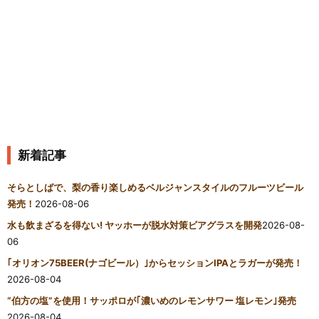
新着記事
そらとしばで、梨の香り楽しめるベルジャンスタイルのフルーツビール
発売！
2026-08-06
水も飲まざるを得ない! ヤッホーが脱水対策ビアグラスを開発
2026-08-
06
｢オリオン75BEER(ナゴビール）｣からセッションIPAとラガーが発売！
2026-08-04
“伯方の塩”を使用！サッポロが｢濃いめのレモンサワー 塩レモン｣発売
2026-08-04