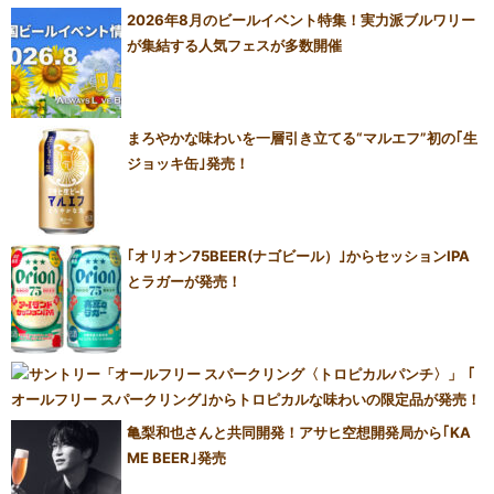
2026年8月のビールイベント特集！実力派ブルワリー
が集結する人気フェスが多数開催
まろやかな味わいを一層引き立てる“マルエフ”初の｢生
ジョッキ缶｣発売！
｢オリオン75BEER(ナゴビール）｣からセッションIPA
とラガーが発売！
｢
オールフリー スパークリング｣からトロピカルな味わいの限定品が発売！
亀梨和也さんと共同開発！アサヒ空想開発局から｢KA
ME BEER｣発売