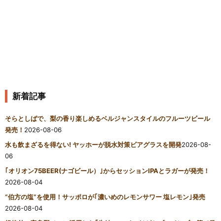
新着記事
そらとしばで、梨の香り楽しめるベルジャンスタイルのフルーツビール
発売！
2026-08-06
水も飲まざるを得ない! ヤッホーが脱水対策ビアグラスを開発
2026-08-
06
｢オリオン75BEER(ナゴビール）｣からセッションIPAとラガーが発売！
2026-08-04
“伯方の塩”を使用！サッポロが｢濃いめのレモンサワー 塩レモン｣発売
2026-08-04