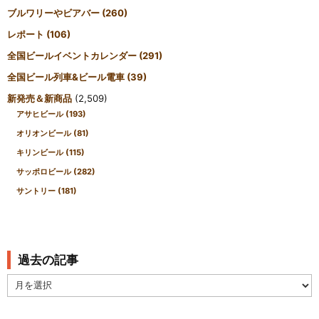
ブルワリーやビアバー
(260)
レポート
(106)
全国ビールイベントカレンダー
(291)
全国ビール列車&ビール電車
(39)
新発売＆新商品
(2,509)
アサヒビール
(193)
オリオンビール
(81)
キリンビール
(115)
サッポロビール
(282)
サントリー
(181)
過去の記事
過
去
の
記