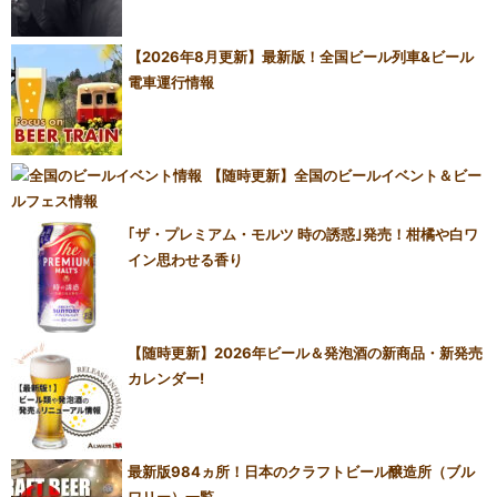
【2026年8月更新】最新版！全国ビール列車&ビール
電車運行情報
【随時更新】全国のビールイベント＆ビー
ルフェス情報
｢ザ・プレミアム・モルツ 時の誘惑｣発売！柑橘や白ワ
イン思わせる香り
【随時更新】2026年ビール＆発泡酒の新商品・新発売
カレンダー!
最新版984ヵ所！日本のクラフトビール醸造所（ブル
ワリー）一覧