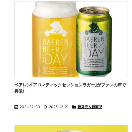
ベアレン｢アロマティックセッションラガー｣がファンの声で
再販!

2021-12-03

2025-12-21

新発売＆新商品