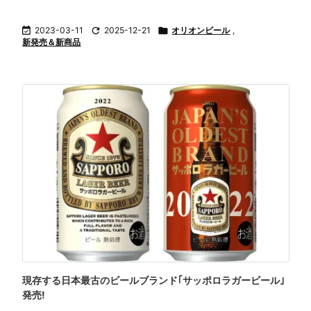

2023-03-11

2025-12-21

オリオンビール
,
新発売＆新商品
現存する日本最古のビールブランド｢サッポロラガービール｣
発売!