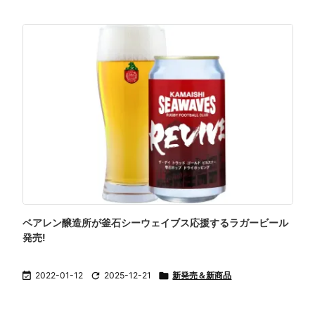
ベアレン醸造所が釜石シーウェイブス応援するラガービール
発売!

2022-01-12

2025-12-21

新発売＆新商品