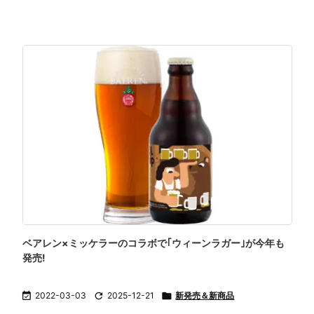
ベアレン×ミッケラーのコラボで｢ウィーンラガー｣が今年も
発売!

2022-03-03

2025-12-21

新発売＆新商品