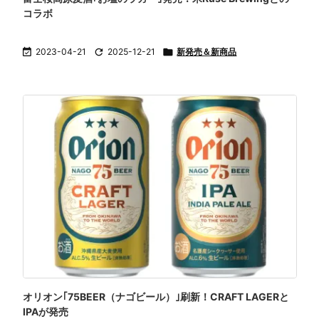
コラボ

2023-04-21

2025-12-21

新発売＆新商品
オリオン｢75BEER（ナゴビール）｣刷新！CRAFT LAGERと
IPAが発売