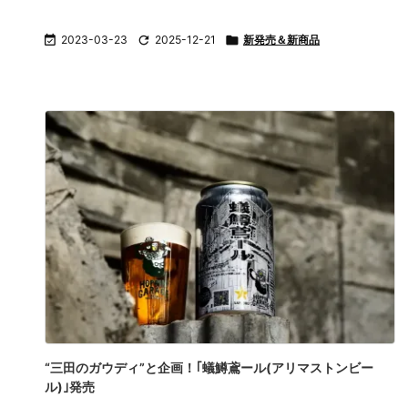

2023-03-23

2025-12-21

新発売＆新商品
“三田のガウディ”と企画！｢蟻鱒鳶ール(アリマストンビー
ル)｣発売