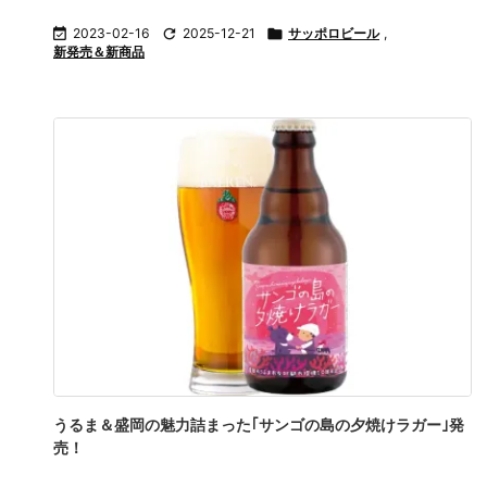

2023-02-16

2025-12-21

サッポロビール
,
新発売＆新商品
うるま＆盛岡の魅力詰まった｢サンゴの島の夕焼けラガー｣発
売！