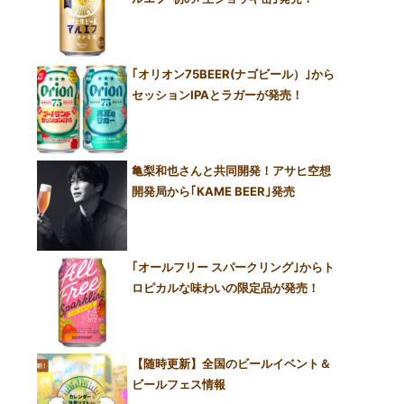
｢オリオン75BEER(ナゴビール）｣から
セッションIPAとラガーが発売！
亀梨和也さんと共同開発！アサヒ空想
開発局から｢KAME BEER｣発売
｢オールフリー スパークリング｣からト
ロピカルな味わいの限定品が発売！
【随時更新】全国のビールイベント＆
ビールフェス情報