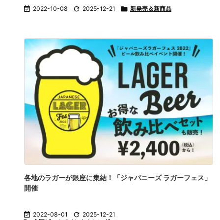

2022-10-08

2025-12-21

新発売＆新商品
各地のラガーが銀座に集結！「ジャパニーズ ラガーフェス」
開催

2022-08-01

2025-12-21