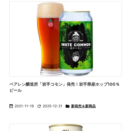
ベアレン醸造所「岩手コモン」発売！岩手県産ホップ100％
ビール

2021-11-19

2025-12-21

新発売＆新商品