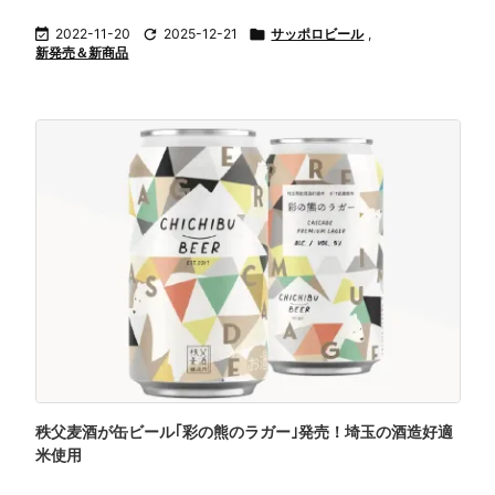

2022-11-20

2025-12-21

サッポロビール
,
新発売＆新商品
秩父麦酒が缶ビール｢彩の熊のラガー｣発売！埼玉の酒造好適
米使用