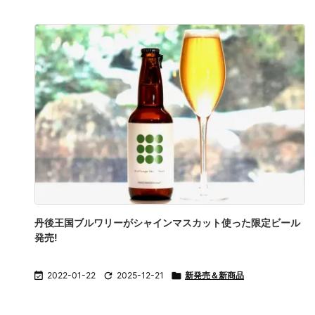
丹後王国ブルワリーがシャインマスカット使った限定ビール
発売!

2022-01-22

2025-12-21

新発売＆新商品