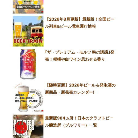
【2026年8月更新】最新版！全国ビー
ル列車&ビール電車運行情報
｢ザ・プレミアム・モルツ 時の誘惑｣発
売！柑橘や白ワイン思わせる香り
【随時更新】2026年ビール＆発泡酒の
新商品・新発売カレンダー!
最新版984ヵ所！日本のクラフトビー
ル醸造所（ブルワリー）一覧