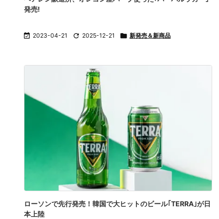
発売!

2023-04-21

2025-12-21

新発売＆新商品
ローソンで先行発売！韓国で大ヒットのビール｢TERRA｣が日
本上陸