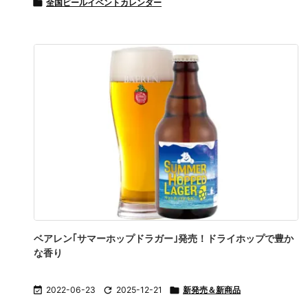

全国ビールイベントカレンダー
ベアレン｢サマーホップドラガー｣発売！ドライホップで豊か
な香り

2022-06-23

2025-12-21

新発売＆新商品