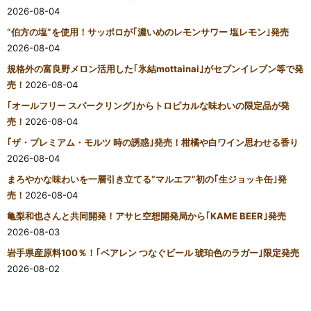
2026-08-04
“伯方の塩”を使用！サッポロが｢濃いめのレモンサワー 塩レモン｣発売
2026-08-04
規格外の富良野メロン活用した｢氷結mottainai｣がセブンイレブン等で発
売！
2026-08-04
｢オールフリー スパークリング｣からトロピカルな味わいの限定品が発
売！
2026-08-04
｢ザ・プレミアム・モルツ 時の誘惑｣発売！柑橘や白ワイン思わせる香り
2026-08-04
まろやかな味わいを一層引き立てる“マルエフ”初の｢生ジョッキ缶｣発
売！
2026-08-04
亀梨和也さんと共同開発！アサヒ空想開発局から｢KAME BEER｣発売
2026-08-03
岩手県産原料100％！｢ベアレン つなぐビール 琥珀色のラガー｣限定発売
2026-08-02