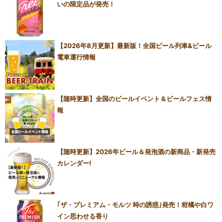
いの限定品が発売！
【2026年8月更新】最新版！全国ビール列車&ビール
電車運行情報
【随時更新】全国のビールイベント＆ビールフェス情
報
【随時更新】2026年ビール＆発泡酒の新商品・新発売
カレンダー!
｢ザ・プレミアム・モルツ 時の誘惑｣発売！柑橘や白ワ
イン思わせる香り