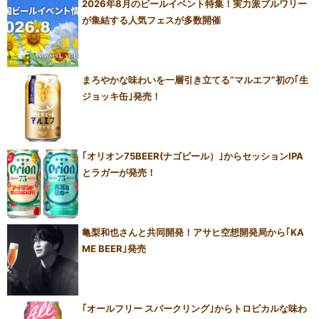
2026年8月のビールイベント特集！実力派ブルワリー
が集結する人気フェスが多数開催
まろやかな味わいを一層引き立てる“マルエフ”初の｢生
ジョッキ缶｣発売！
｢オリオン75BEER(ナゴビール）｣からセッションIPA
とラガーが発売！
亀梨和也さんと共同開発！アサヒ空想開発局から｢KA
ME BEER｣発売
｢オールフリー スパークリング｣からトロピカルな味わ