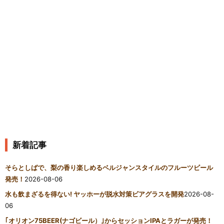
新着記事
そらとしばで、梨の香り楽しめるベルジャンスタイルのフルーツビール
発売！
2026-08-06
水も飲まざるを得ない! ヤッホーが脱水対策ビアグラスを開発
2026-08-
06
｢オリオン75BEER(ナゴビール）｣からセッションIPAとラガーが発売！