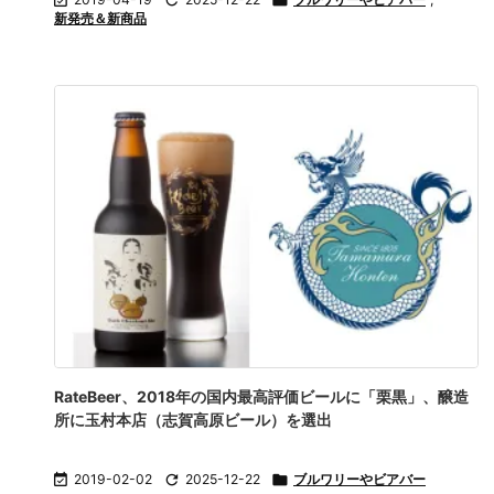



新発売＆新商品
RateBeer、2018年の国内最高評価ビールに「栗黒」、醸造
所に玉村本店（志賀高原ビール）を選出

2019-02-02

2025-12-22

ブルワリーやビアバー