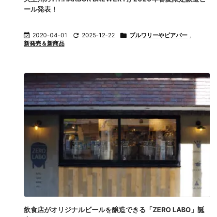
ール発表！

2020-04-01

2025-12-22

ブルワリーやビアバー
,
新発売＆新商品
飲食店がオリジナルビールを醸造できる「ZERO LABO」誕