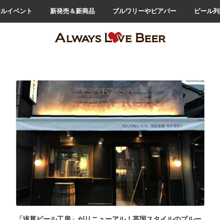
ールイベント
新発売＆新商品
ブルワリーやビアバー
ビール列
「浅草ビール工房」がリニューアル！英国スタイルのブルー