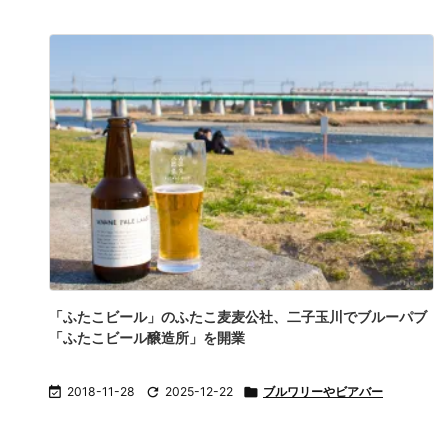
「ふたこビール」のふたこ麦麦公社、二子玉川でブルーパブ
「ふたこビール醸造所」を開業

2018-11-28

2025-12-22

ブルワリーやビアバー