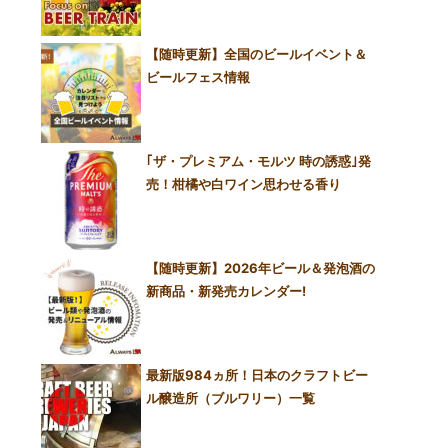
【随時更新】全国のビールイベント＆
ビールフェス情報
｢ザ・プレミアム・モルツ 時の誘惑｣発
売！柑橘や白ワイン思わせる香り
【随時更新】2026年ビール＆発泡酒の
新商品・新発売カレンダー!
最新版984ヵ所！日本のクラフトビー
ル醸造所（ブルワリー）一覧