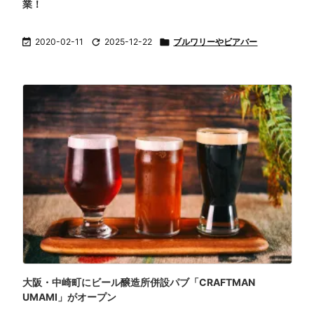
業！

2020-02-11

2025-12-22

ブルワリーやビアバー
大阪・中崎町にビール醸造所併設パブ「CRAFTMAN
UMAMI」がオープン