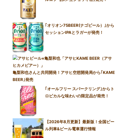
｢オリオン75BEER(ナゴビール）｣から
セッションIPAとラガーが発売！
亀梨和也さんと共同開発！アサヒ空想開発局から｢KAME
BEER｣発売
｢オールフリー スパークリング｣からト
ロピカルな味わいの限定品が発売！
【2026年8月更新】最新版！全国ビー
ル列車&ビール電車運行情報