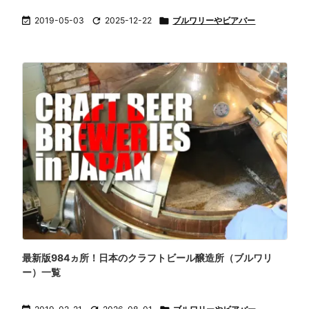

2019-05-03

2025-12-22

ブルワリーやビアバー
最新版984ヵ所！日本のクラフトビール醸造所（ブルワリ
ー）一覧