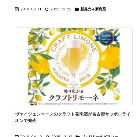

2019-05-11

2025-12-22

新発売＆新商品
ヴァイツェンベースのクラフト発泡酒が名古屋サッポロライ
オンで発売
2019-04-19
2025-12-22
ブルワリーやビアバー
,