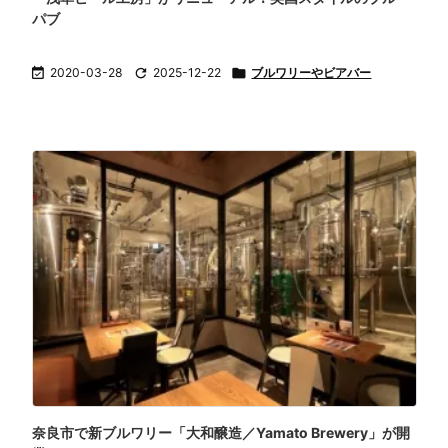
パブ

2020-03-28

2025-12-22

ブルワリーやビアバー
奈良市で新ブルワリー「大和醸造／Yamato Brewery」が開