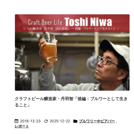
クラフトビール醸造家・丹羽智「後編：ブルワーとして生き
ること」

2018-12-23

2025-12-22

ブルワリーやビアバー
,
レポート