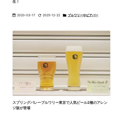
生！

2020-03-17

2025-12-22

ブルワリーやビアバー
スプリングバレーブルワリー東京で人気ビール2種のアレン
ジ版が登場