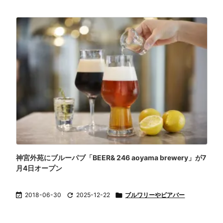
神宮外苑にブルーパブ「BEER& 246 aoyama brewery」が7
月4日オープン

2018-06-30

2025-12-22

ブルワリーやビアバー