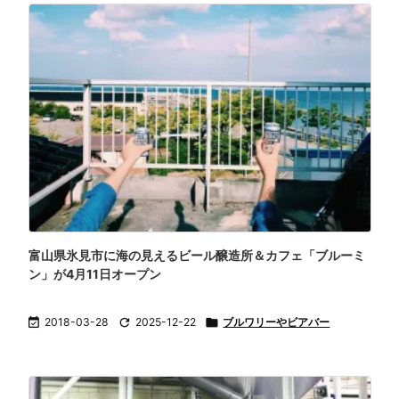
富山県氷見市に海の見えるビール醸造所＆カフェ「ブルーミ
ン」が4月11日オープン

2018-03-28

2025-12-22

ブルワリーやビアバー