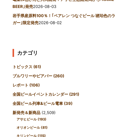
BEER｣発売
2026-08-03
岩手県産原料100％！｢ベアレン つなぐビール 琥珀色のラ
ガー｣限定発売
2026-08-02
カテゴリ
トピックス
(61)
ブルワリーやビアバー
(260)
レポート
(106)
全国ビールイベントカレンダー
(291)
全国ビール列車&ビール電車
(39)
新発売＆新商品
(2,509)
アサヒビール
(193)
オリオンビール
(81)
キリンビール
(115)